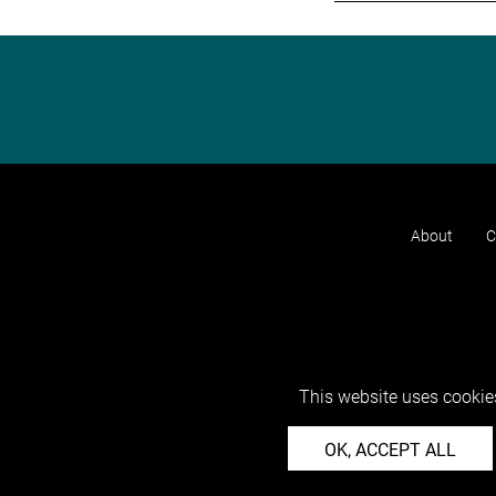
About
C
This website uses cookies
OK, ACCEPT ALL