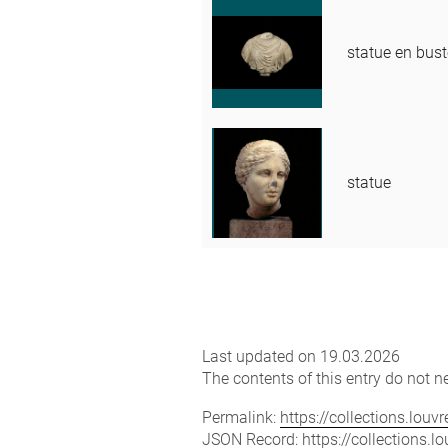
statue en bus
statue
Last updated on 19.03.2026
The contents of this entry do not ne
Permalink:
https://collections.lou
JSON Record:
https://collections.