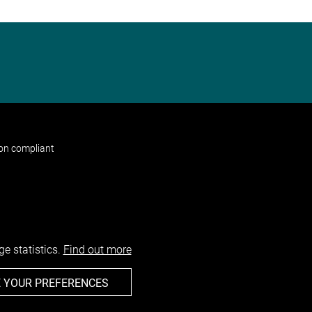
non compliant
e statistics.
Find out more
 YOUR PREFERENCES