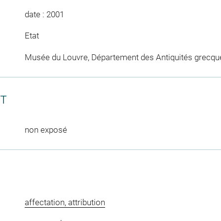
date : 2001
Etat
Musée du Louvre, Département des Antiquités grecqu
CT
non exposé
affectation, attribution