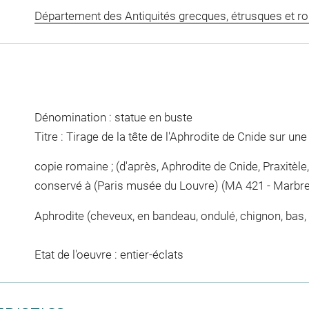
Département des Antiquités grecques, étrusques et r
Dénomination : statue en buste
Titre : Tirage de la tête de l'Aphrodite de Cnide sur u
copie romaine ; (d'après, Aphrodite de Cnide, Praxitèle, 2
conservé à (Paris musée du Louvre) (MA 421 - Marbre
Aphrodite (cheveux, en bandeau, ondulé, chignon, bas,
Etat de l'oeuvre : entier-éclats