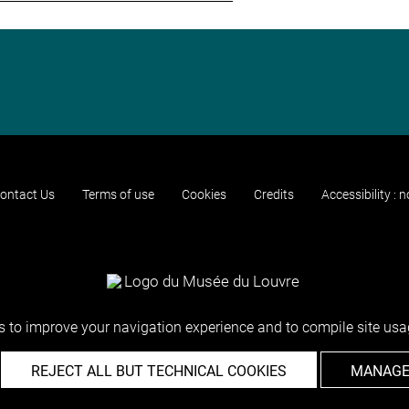
ontact Us
Terms of use
Cookies
Credits
Accessibility : 
 to improve your navigation experience and to compile site usag
REJECT ALL BUT TECHNICAL COOKIES
MANAGE