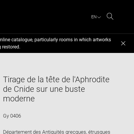
EN
Search
nline catalogue, particularly rooms in which artworks
 restored.
Tirage de la tête de l'Aphrodite
de Cnide sur une buste
moderne
Gy 0406
Département des Antiquités grecques, étrusques