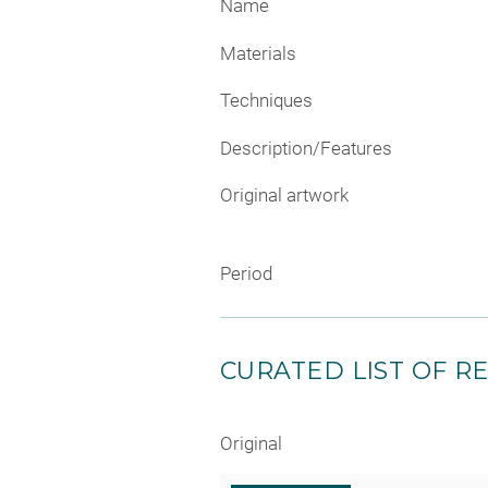
Name
Materials
Techniques
Description/Features
Original artwork
Period
CURATED LIST OF RE
Original