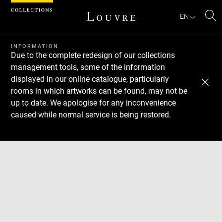
Cookies management panel
EN
Se
INFORMATION
Due to the complete redesign of our collections
management tools, some of the information
displayed in our online catalogue, particularly
rooms in which artworks can be found, may not be
up to date. We apologise for any inconvenience
caused while normal service is being restored.
Download
Next
Previous