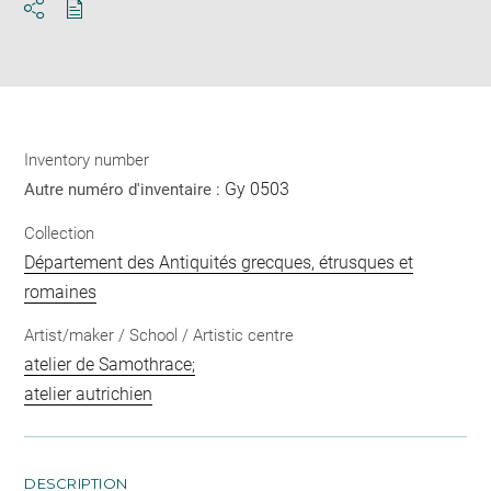
Download
Share
pdf
Inventory number
Gy 0503
Autre numéro d'inventaire :
Collection
Département des Antiquités grecques, étrusques et
romaines
Artist/maker / School / Artistic centre
atelier de Samothrace;
atelier autrichien
DESCRIPTION