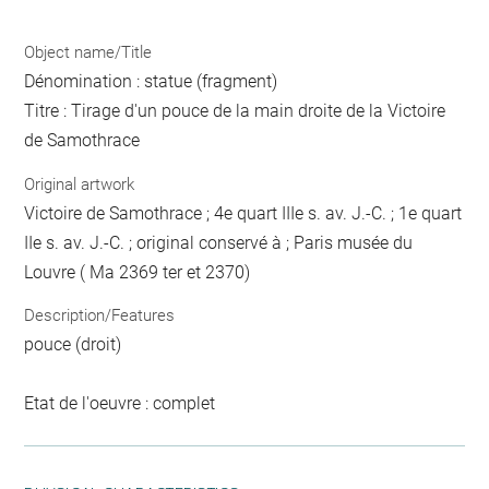
Object name/Title
Dénomination : statue (fragment)
Titre : Tirage d'un pouce de la main droite de la Victoire
de Samothrace
Original artwork
Victoire de Samothrace ; 4e quart IIIe s. av. J.-C. ; 1e quart
IIe s. av. J.-C. ; original conservé à ; Paris musée du
Louvre ( Ma 2369 ter et 2370)
Description/Features
pouce (droit)
Etat de l'oeuvre : complet