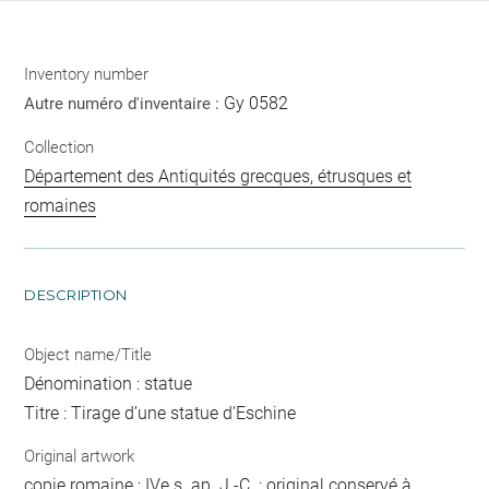
Inventory number
Gy 0582
Autre numéro d'inventaire :
Collection
Département des Antiquités grecques, étrusques et
romaines
DESCRIPTION
Object name/Title
Dénomination : statue
Titre : Tirage d’une statue d’Eschine
Original artwork
copie romaine ; IVe s. ap. J.-C. ; original conservé à