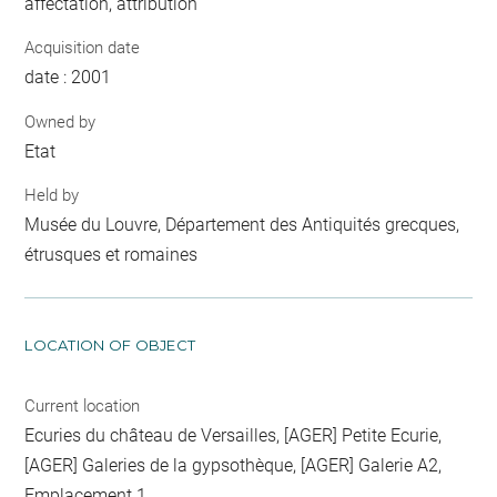
affectation, attribution
Acquisition date
date : 2001
Owned by
Etat
Held by
Musée du Louvre, Département des Antiquités grecques,
étrusques et romaines
LOCATION OF OBJECT
Current location
Ecuries du château de Versailles, [AGER] Petite Ecurie,
[AGER] Galeries de la gypsothèque, [AGER] Galerie A2,
Emplacement 1