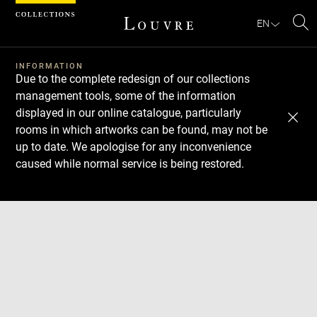
Cookies management panel
EN
Se
INFORMATION
Due to the complete redesign of our collections
management tools, some of the information
displayed in our online catalogue, particularly
rooms in which artworks can be found, may not be
up to date. We apologise for any inconvenience
caused while normal service is being restored.
Download
Next
Previous