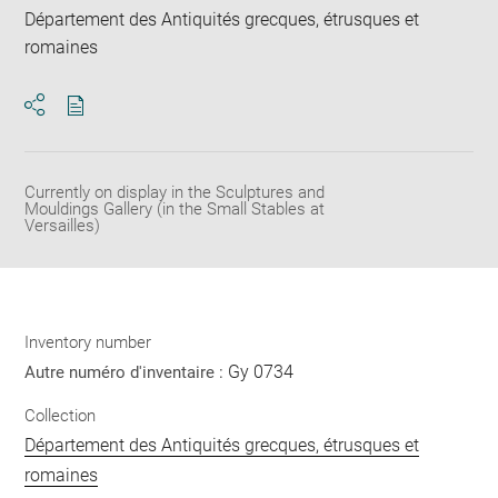
Département des Antiquités grecques, étrusques et
romaines
Download
Share
pdf
Currently on display in the Sculptures and
Mouldings Gallery (in the Small Stables at
Versailles)
Inventory number
Gy 0734
Autre numéro d'inventaire :
Collection
Département des Antiquités grecques, étrusques et
romaines