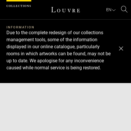
Cookies management panel
EN
Se
INFORMATION
Due to the complete redesign of our collections
management tools, some of the information
displayed in our online catalogue, particularly
rooms in which artworks can be found, may not be
up to date. We apologise for any inconvenience
caused while normal service is being restored.
Download
Next
Previous