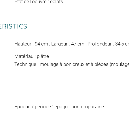
Etat de l'oeuvre : éclats
RISTICS
Hauteur : 94 cm ; Largeur : 47 cm ; Profondeur : 34,5 
Matériau : plâtre
Technique : moulage à bon creux et à pièces (moulage) 
Epoque / période : époque contemporaine