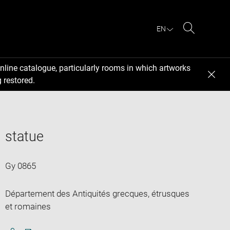
EN
Search
nline catalogue, particularly rooms in which artworks
 restored.
statue
Gy 0865
Département des Antiquités grecques, étrusques
et romaines