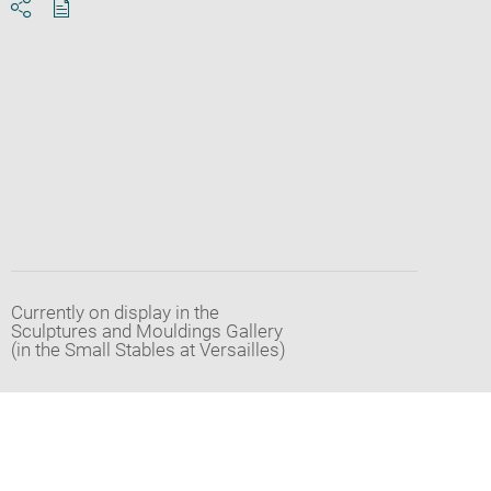
Download
Share
pdf
Currently on display in the
Sculptures and Mouldings Gallery
(in the Small Stables at Versailles)