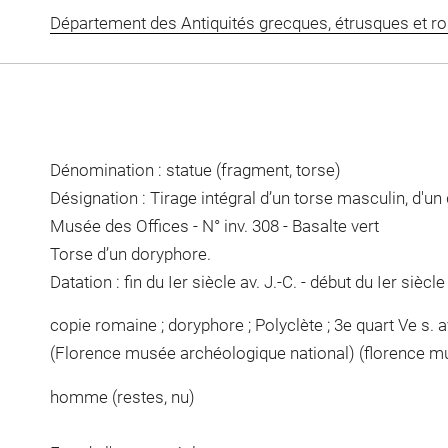
Département des Antiquités grecques, étrusques et r
Dénomination : statue (fragment, torse)
Désignation : Tirage intégral d’un torse masculin, d'un 
Musée des Offices - N° inv. 308 - Basalte vert
Torse d’un doryphore.
Datation : fin du Ier siècle av. J.-C. - début du Ier siècle
copie romaine ; doryphore ; Polyclète ; 3e quart Ve s. av
(Florence musée archéologique national) (florence 
homme (restes, nu)