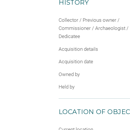
HISTORY
Collector / Previous owner /
Commissioner / Archaeologist /
Dedicatee
Acquisition details
Acquisition date
Owned by
Held by
LOCATION OF OBJE
Current location