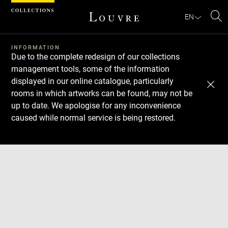
Cookies management panel
EN
Se
INFORMATION
Due to the complete redesign of our collections
management tools, some of the information
displayed in our online catalogue, particularly
rooms in which artworks can be found, may not be
up to date. We apologise for any inconvenience
caused while normal service is being restored.
Download
Next
Previous