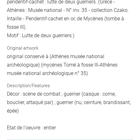
pendentif-cachet : lutte de deux guerriers. (Grèce -
Athènes : Musée national - N° inv. 35 - collection Czako.
Intaille - Pendentif-cachet en or, de Mycènes (tombe à
fosse III).
Motif : Lutte de deux guerriers.)
Original artwork
original conservé à (Athènes musée national
archéologique) (mycènes Tomé à fosse III-Athènes
musée national archéologique n° 35)
Description/Features
Décor : scène de combat ; guerrier (casque : corne,
bouclier, attaqué par) ; guerrier (nu, ceinture, brandissant,
épée)
Etat de l'oeuvre : entier