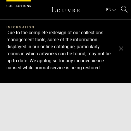
Cookies management panel
EN
Se
INFORMATION
Due to the complete redesign of our collections
management tools, some of the information
displayed in our online catalogue, particularly
rooms in which artworks can be found, may not be
up to date. We apologise for any inconvenience
caused while normal service is being restored.
Download
Next
Previous