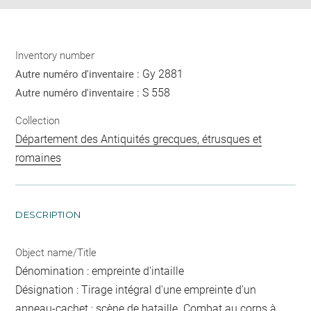
Inventory number
Gy 2881
Autre numéro d'inventaire :
S 558
Autre numéro d'inventaire :
Collection
Département des Antiquités grecques, étrusques et
romaines
DESCRIPTION
Object name/Title
Dénomination : empreinte d'intaille
Désignation : Tirage intégral d'une empreinte d'un
anneau-cachet : scène de bataille. Combat au corps à