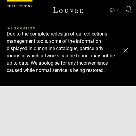
Cookies management panel
EN
Se
INFORMATION
Due to the complete redesign of our collections
management tools, some of the information
displayed in our online catalogue, particularly
rooms in which artworks can be found, may not be
up to date. We apologise for any inconvenience
caused while normal service is being restored.
Download
Next
Previous