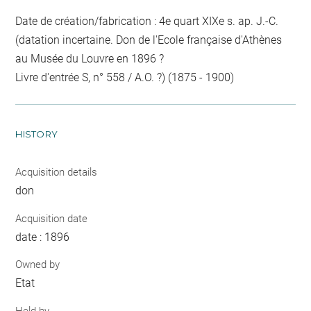
Date de création/fabrication : 4e quart XIXe s. ap. J.-C.
(datation incertaine. Don de l'Ecole française d'Athènes
au Musée du Louvre en 1896 ?
Livre d'entrée S, n° 558 / A.O. ?) (1875 - 1900)
HISTORY
Acquisition details
don
Acquisition date
date : 1896
Owned by
Etat
Held by