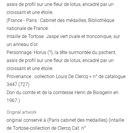
assis de profil sur une fleur de lotus, encadré par un
croissant et une étoile.
(France - Paris : Cabinet des médailles, Bibliothèque
nationale de France.
Intaille de Tortose. Jaspe vert ovale et tronconique, sur
un anneau d'or.
Personnage. Horus (?), la tête surmontée du pschent,
assis de profil sur une fleur de lotus, encadré par un
croissant et une étoile.
Provenance : collection Louis De Clercq = n° de catalogue
3447 (727)
Don du comte et de la comtesse Henri de Boisgelin en
1967.)
Original artwork
original conservé à (Paris cabinet des médailles) (intaille
de Tortose-collection de Clercq Cat. n°