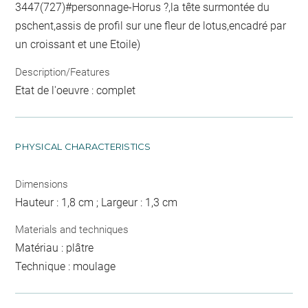
3447(727)#personnage-Horus ?,la tête surmontée du
pschent,assis de profil sur une fleur de lotus,encadré par
un croissant et une Etoile)
Description/Features
Etat de l'oeuvre : complet
PHYSICAL CHARACTERISTICS
Dimensions
Hauteur : 1,8 cm ; Largeur : 1,3 cm
Materials and techniques
Matériau : plâtre
Technique : moulage