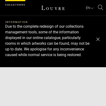
Cookies management panel
EN
Se
INFORMATION
Due to the complete redesign of our collections
management tools, some of the information
displayed in our online catalogue, particularly
rooms in which artworks can be found, may not be
up to date. We apologise for any inconvenience
caused while normal service is being restored.
Download
Next
Previous