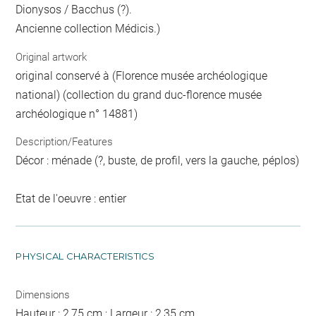
Dionysos / Bacchus (?).
Ancienne collection Médicis.)
Original artwork
original conservé à (Florence musée archéologique
national) (collection du grand duc-florence musée
archéologique n° 14881)
Description/Features
Décor : ménade (?, buste, de profil, vers la gauche, péplos)
Etat de l'oeuvre : entier
PHYSICAL CHARACTERISTICS
Dimensions
Hauteur : 2,75 cm ; Largeur : 2,35 cm