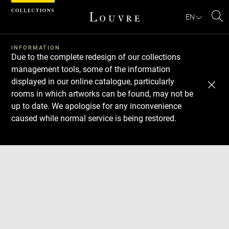
Cookies management panel
EN
Se
INFORMATION
Due to the complete redesign of our collections
management tools, some of the information
displayed in our online catalogue, particularly
rooms in which artworks can be found, may not be
up to date. We apologise for any inconvenience
caused while normal service is being restored.
Download
Next
Previous