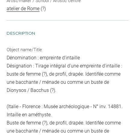
Artist/maker / School / Artistic centre
atelier de Rome
(?)
DESCRIPTION
Object name/Title
Dénomination : empreinte d'intaille
Désignation : Tirage intégral d'une empreinte d'intaille :
buste de femme (?), de profil, drapée. Identifée comme
une bacchante / ménade ou comme un buste de
Dionysos / Bacchus (?).
(Italie - Florence : Musée archéologique - N° inv. 14881.
Intaille en améthyste.
Buste de femme (?), de profil, drapée. Identifée comme
une bacchante / ménade ou comme un buste de