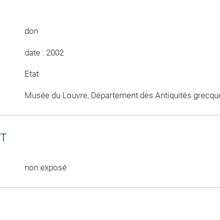
don
date : 2002
Etat
Musée du Louvre, Département des Antiquités grecqu
CT
non exposé