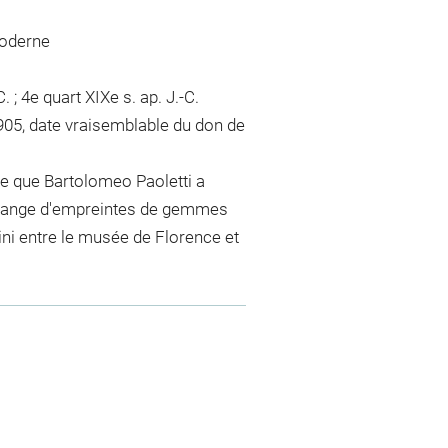
moderne
. ; 4e quart XIXe s. ap. J.-C.
1905, date vraisemblable du don de
re que Bartolomeo Paoletti a
échange d'empreintes de gemmes
i entre le musée de Florence et