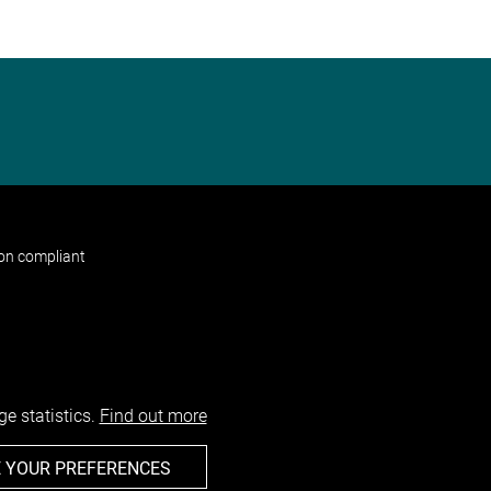
non compliant
e statistics.
Find out more
 YOUR PREFERENCES