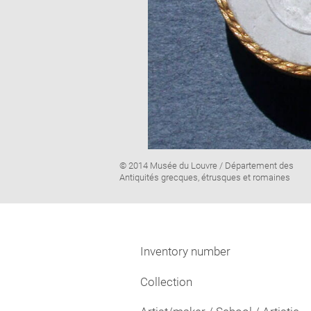
Image
© 2014 Musée du Louvre / Département des
caption:
Antiquités grecques, étrusques et romaines
Inventory number
Collection