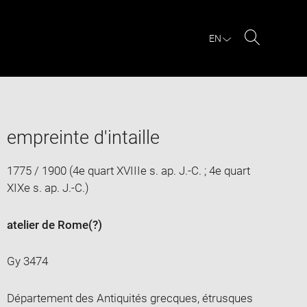
EN
Search
empreinte d'intaille
1775 / 1900 (4e quart XVIIIe s. ap. J.-C. ; 4e quart
XIXe s. ap. J.-C.)
atelier de Rome
(?)
Gy 3474
Département des Antiquités grecques, étrusques