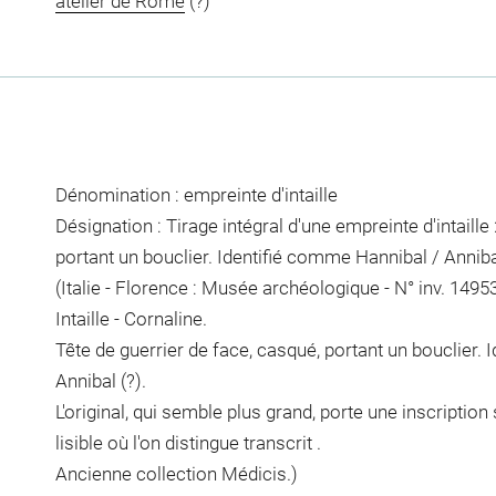
atelier de Rome
(?)
Dénomination : empreinte d'intaille
Désignation : Tirage intégral d'une empreinte d'intaille 
portant un bouclier. Identifié comme Hannibal / Annibal
(Italie - Florence : Musée archéologique - N° inv. 14953
Intaille - Cornaline.
Tête de guerrier de face, casqué, portant un bouclier.
Annibal (?).
L'original, qui semble plus grand, porte une inscription 
lisible où l'on distingue
transcrit
.
Ancienne collection Médicis.)