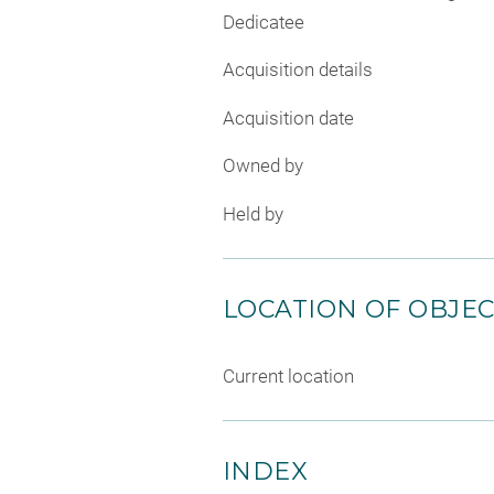
Dedicatee
Acquisition details
Acquisition date
Owned by
Held by
LOCATION OF OBJE
Current location
INDEX