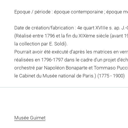
Epoque / période : époque contemporaine ; époque 
Date de création/fabrication : 4e quart XVIIIe s. ap. J.-C
(Réalisé entre 1796 et la fin du XIXème siècle (avant 
la collection par E. Soldi).
Pourrait avoir été exécuté d'après les matrices en ver
réalisées en 1796-1797 dans le cadre d'un projet d'
orchestré par Napoléon Bonaparte et Tommaso Puccin
le Cabinet du Musée national de Paris.) (1775 - 1900)
Musée Guimet