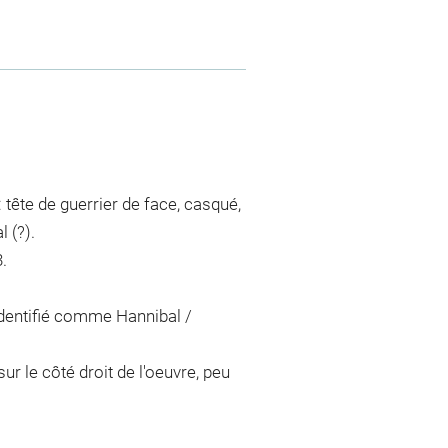
: tête de guerrier de face, casqué,
 (?).
.
 Identifié comme Hannibal /
sur le côté droit de l'oeuvre, peu