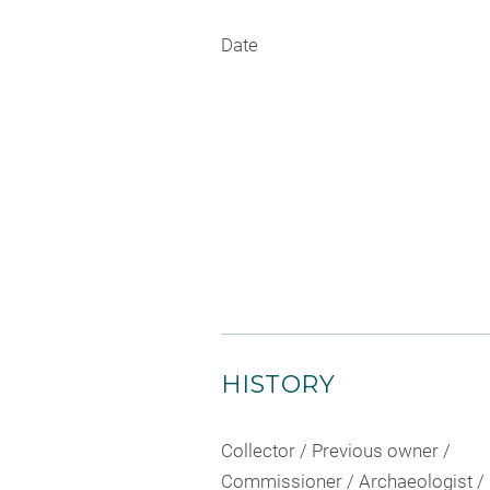
Date
HISTORY
Collector / Previous owner /
Commissioner / Archaeologist /