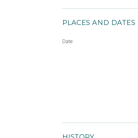
PLACES AND DATES
Date
HISTORY