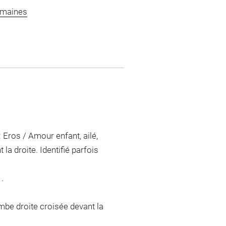
omaines
: Eros / Amour enfant, ailé,
a droite. Identifié parfois
.
ambe droite croisée devant la