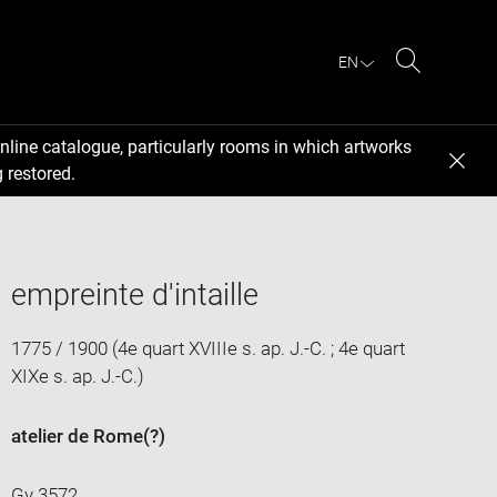
EN
Search
nline catalogue, particularly rooms in which artworks
 restored.
empreinte d'intaille
1775 / 1900 (4e quart XVIIIe s. ap. J.-C. ; 4e quart
XIXe s. ap. J.-C.)
atelier de Rome
(?)
Gy 3572