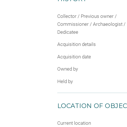
Collector / Previous owner /
Commissioner / Archaeologist /
Dedicatee
Acquisition details
Acquisition date
Owned by
Held by
LOCATION OF OBJE
Current location