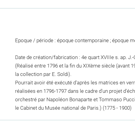
Epoque / période : époque contemporaine ; époque 
Date de création/fabrication : 4e quart XVIIIe s. ap. J.-C
(Réalisé entre 1796 et la fin du XIXème siècle (avant 
la collection par E. Soldi).
Pourrait avoir été exécuté d'après les matrices en ver
réalisées en 1796-1797 dans le cadre d'un projet d'
orchestré par Napoléon Bonaparte et Tommaso Puccin
le Cabinet du Musée national de Paris.) (1775 - 1900)