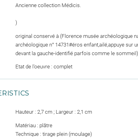
Ancienne collection Médicis.
)
original conservé à (Florence musée archéologique n
archéologique n° 14731#éros enfant,ailé,appuye sur un
devant la gauche-identifié parfois comme le sommeil
Etat de l'oeuvre : complet
RISTICS
Hauteur : 2,7 cm ; Largeur : 2,1 cm
Matériau : plâtre
Technique : tirage plein (moulage)