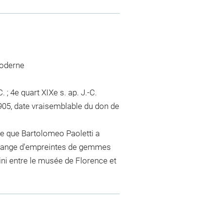
moderne
. ; 4e quart XIXe s. ap. J.-C.
1905, date vraisemblable du don de
re que Bartolomeo Paoletti a
échange d'empreintes de gemmes
i entre le musée de Florence et