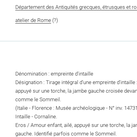
Département des Antiquités grecques, étrusques et r
atelier de Rome
(?)
Dénomination : empreinte d'intaille
Désignation : Tirage intégral d'une empreinte d'intaille 
appuyé sur une torche, la jambe gauche croisée devant l
comme le Sommeil.
(Italie - Florence : Musée archéologique - N° inv. 14731
Intaille - Cornaline.
Eros / Amour enfant, ailé, appuyé sur une torche, la j
gauche. Identifié parfois comme le Sommeil.