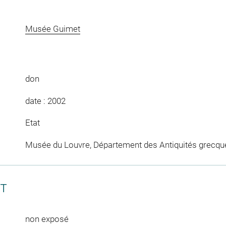
Musée Guimet
don
date : 2002
Etat
Musée du Louvre, Département des Antiquités grecqu
CT
non exposé