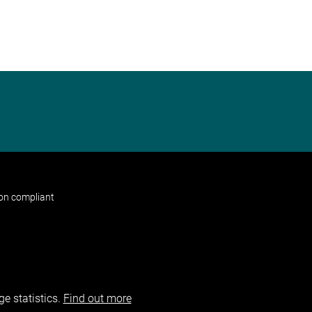
non compliant
e statistics.
Find out more