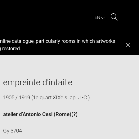
EN
Search
nline catalogue, particularly rooms in which artworks
 restored.
empreinte d'intaille
1905 / 1919 (1e quart XIXe s. ap. J.-C.)
atelier d'Antonio Cesi (Rome)
(?)
Gy 3704