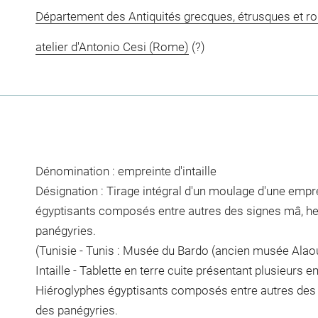
Département des Antiquités grecques, étrusques et r
atelier d'Antonio Cesi (Rome)
(?)
Dénomination : empreinte d'intaille
Désignation : Tirage intégral d'un moulage d'une emprei
égyptisants composés entre autres des signes mâ, hes,
panégyries.
(Tunisie - Tunis : Musée du Bardo (ancien musée Alao
Intaille - Tablette en terre cuite présentant plusieurs em
Hiéroglyphes égyptisants composés entre autres des si
des panégyries.