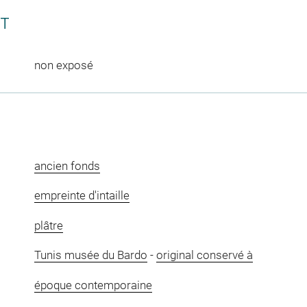
CT
non exposé
ancien fonds
empreinte d'intaille
plâtre
Tunis musée du Bardo
-
original conservé à
époque contemporaine