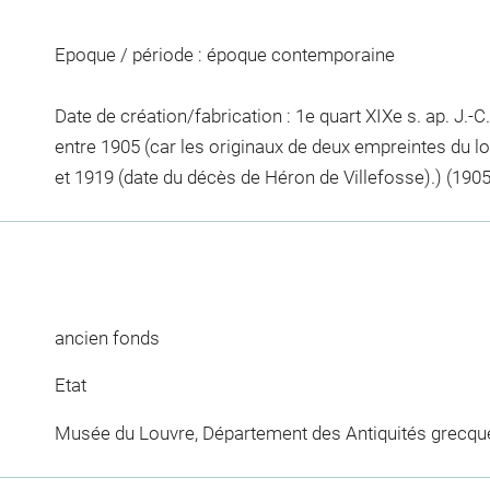
Epoque / période : époque contemporaine
Date de création/fabrication : 1e quart XIXe s. ap. J.
entre 1905 (car les originaux de deux empreintes du l
et 1919 (date du décès de Héron de Villefosse).) (1905
ancien fonds
Etat
Musée du Louvre, Département des Antiquités grecqu