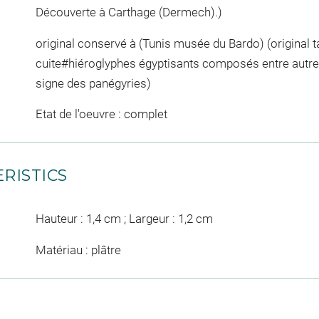
Découverte à Carthage (Dermech).)
original conservé à (Tunis musée du Bardo) (original ta
cuite#hiéroglyphes égyptisants composés entre autres
signe des panégyries)
Etat de l'oeuvre : complet
RISTICS
Hauteur : 1,4 cm ; Largeur : 1,2 cm
Matériau : plâtre