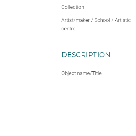
Collection
Artist/maker / School / Artistic
centre
DESCRIPTION
Object name/Title