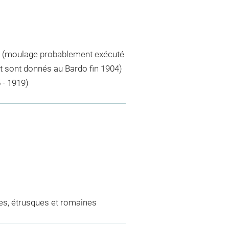
-C. (moulage probablement exécuté
ot sont donnés au Bardo fin 1904)
 - 1919)
es, étrusques et romaines