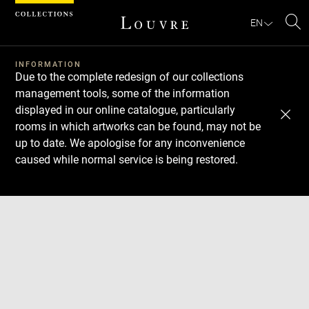
Cookies management panel
EN
Se
INFORMATION
Due to the complete redesign of our collections
management tools, some of the information
displayed in our online catalogue, particularly
rooms in which artworks can be found, may not be
up to date. We apologise for any inconvenience
caused while normal service is being restored.
Download
Next
Previous