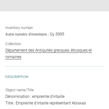
pdf
Inventory number
Gy 3995
Autre numéro d'inventaire :
Collection
Département des Antiquités grecques, étrusques et
romaines
DESCRIPTION
Object name/Title
Dénomination : empreinte d'intaille
Titre : Empreinte d’intaille représentant Abraxas