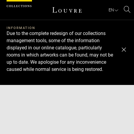
Cookies management panel
EN
Se
INFORMATION
Due to the complete redesign of our collections
management tools, some of the information
displayed in our online catalogue, particularly
rooms in which artworks can be found, may not be
up to date. We apologise for any inconvenience
caused while normal service is being restored.
Download
Next
Previous