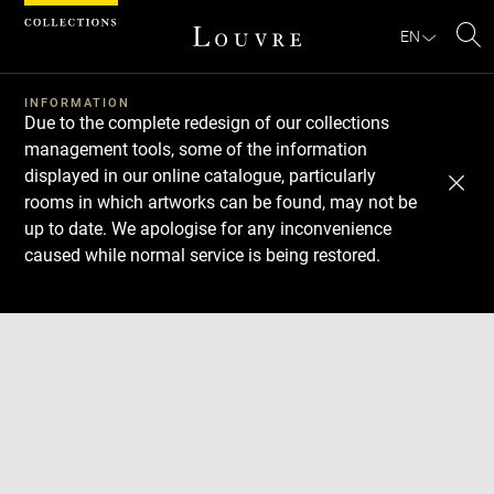
Cookies management panel
EN
Se
INFORMATION
Due to the complete redesign of our collections
management tools, some of the information
displayed in our online catalogue, particularly
rooms in which artworks can be found, may not be
up to date. We apologise for any inconvenience
caused while normal service is being restored.
Download
Next
Previous