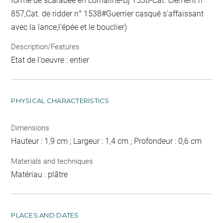
forme de scarabée en cornaline-Bj 1538-Cat. clément n°
857,Cat. de ridder n° 1538#Guerrier casqué s'affaissant
avec la lance,l'épée et le bouclier)
Description/Features
Etat de l'oeuvre : entier
PHYSICAL CHARACTERISTICS
Dimensions
Hauteur : 1,9 cm ; Largeur : 1,4 cm ; Profondeur : 0,6 cm
Materials and techniques
Matériau : plâtre
PLACES AND DATES