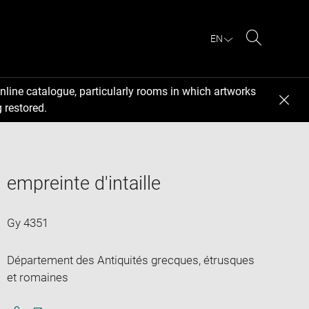
EN
Search
nline catalogue, particularly rooms in which artworks
 restored.
empreinte d'intaille
Gy 4351
Département des Antiquités grecques, étrusques
et romaines