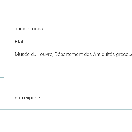
ancien fonds
Etat
Musée du Louvre, Département des Antiquités grecqu
CT
non exposé