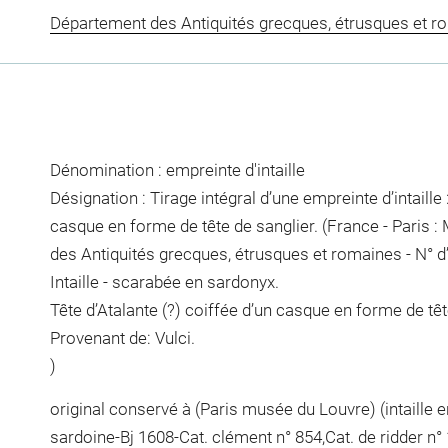
Département des Antiquités grecques, étrusques et r
Dénomination : empreinte d'intaille
Désignation : Tirage intégral d’une empreinte d’intaille :
casque en forme de tête de sanglier. (France - Paris 
des Antiquités grecques, étrusques et romaines - N° d
Intaille - scarabée en sardonyx.
Tête d’Atalante (?) coiffée d’un casque en forme de têt
Provenant de: Vulci.
)
original conservé à (Paris musée du Louvre) (intaille
sardoine-Bj 1608-Cat. clément n° 854,Cat. de ridder n