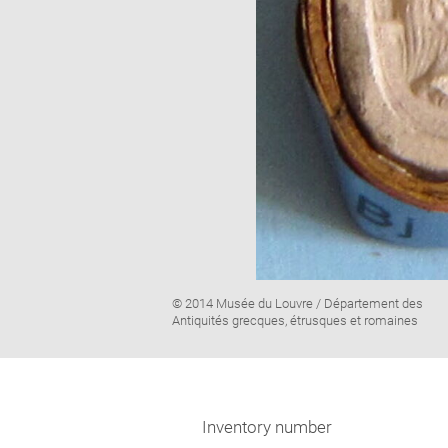
Image
© 2014 Musée du Louvre / Département des
caption:
Antiquités grecques, étrusques et romaines
Inventory number