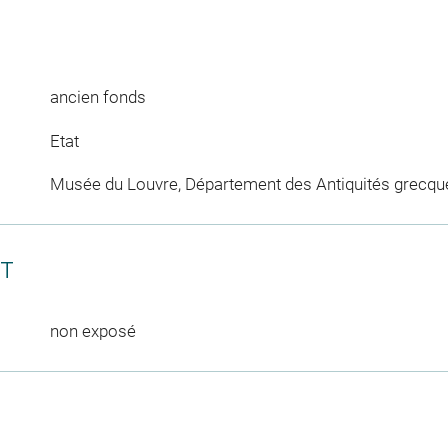
ancien fonds
Etat
Musée du Louvre, Département des Antiquités grecqu
CT
non exposé