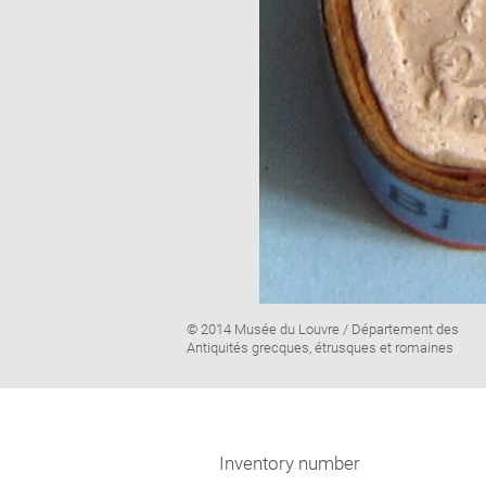
Image
© 2014 Musée du Louvre / Département des
caption:
Antiquités grecques, étrusques et romaines
Inventory number