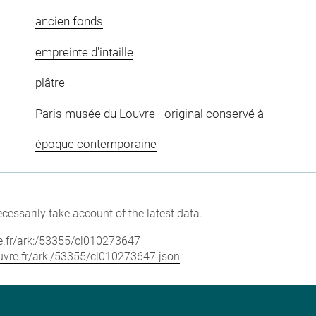
ancien fonds
empreinte d'intaille
plâtre
Paris musée du Louvre
-
original conservé à
époque contemporaine
cessarily take account of the latest data.
vre.fr/ark:/53355/cl010273647
louvre.fr/ark:/53355/cl010273647.json