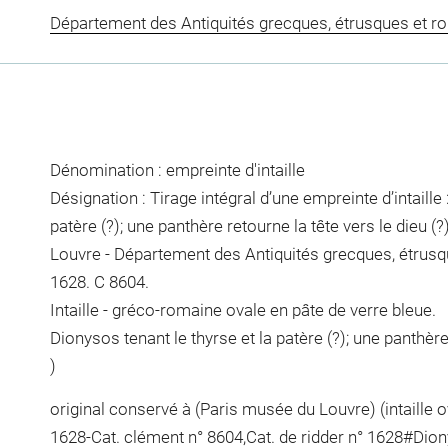
Département des Antiquités grecques, étrusques et r
Dénomination : empreinte d'intaille
Désignation : Tirage intégral d’une empreinte d’intaille 
patère (?); une panthère retourne la tête vers le dieu (?
Louvre - Département des Antiquités grecques, étrusq
1628. C 8604.
Intaille - gréco-romaine ovale en pâte de verre bleue.
Dionysos tenant le thyrse et la patère (?); une panthère 
)
original conservé à (Paris musée du Louvre) (intaille o
1628-Cat. clément n° 8604,Cat. de ridder n° 1628#Dio