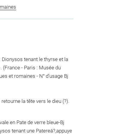
omaines
: Dionysos tenant le thyrse et la
). (France - Paris : Musée du
ues et romaines - N° d’usage Bj
retourne la tête vers le dieu (?).
vale en Pate de verre bleue-Bj
nysos tenant une Patereá?,appuye