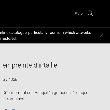
EN
Search
nline catalogue, particularly rooms in which artworks
 restored.
empreinte d'intaille
Gy 4358
Département des Antiquités grecques, étrusques
et romaines