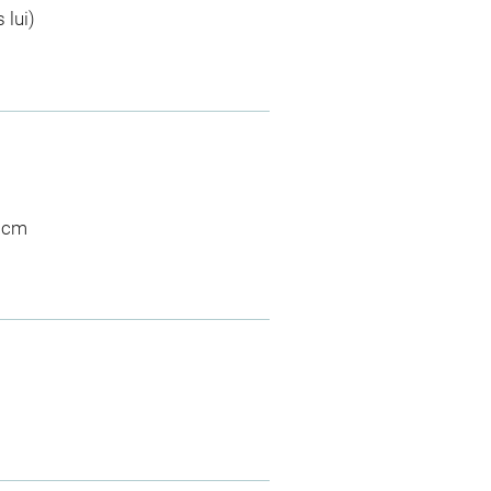
 lui)
6 cm