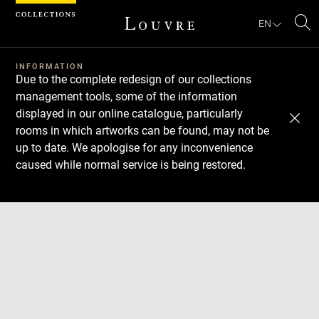
Cookies management panel
EN
Se
INFORMATION
Due to the complete redesign of our collections
management tools, some of the information
displayed in our online catalogue, particularly
rooms in which artworks can be found, may not be
up to date. We apologise for any inconvenience
caused while normal service is being restored.
Download
Next
Previous