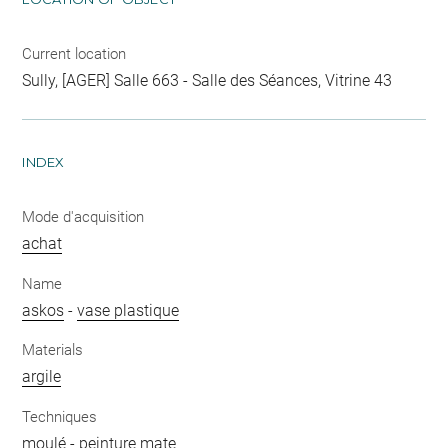
Current location
Sully, [AGER] Salle 663 - Salle des Séances, Vitrine 43
INDEX
Mode d'acquisition
achat
Name
askos
-
vase plastique
Materials
argile
Techniques
moulé
-
peinture mate