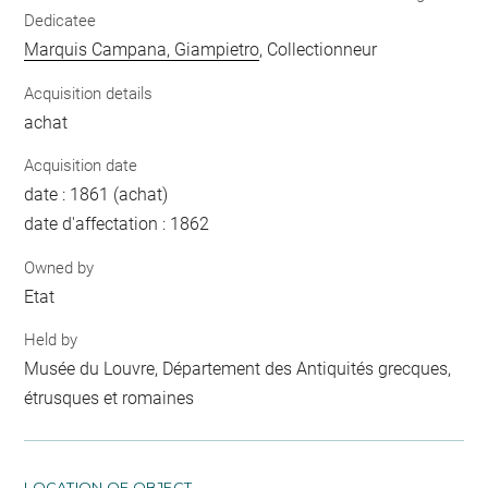
Dedicatee
Marquis Campana, Giampietro
, Collectionneur
Acquisition details
achat
Acquisition date
date : 1861 (achat)
date d'affectation : 1862
Owned by
Etat
Held by
Musée du Louvre, Département des Antiquités grecques,
étrusques et romaines
LOCATION OF OBJECT