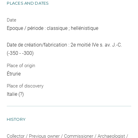
PLACES AND DATES
Date
Epoque / période : classique ; hellénistique
Date de création/fabrication : 2e moitié IVe s. av. J.-C.
(-350 - -300)
Place of origin
Étrurie
Place of discovery
Italie (?)
HISTORY
Collector / Previous owner / Commissioner / Archaeologist /