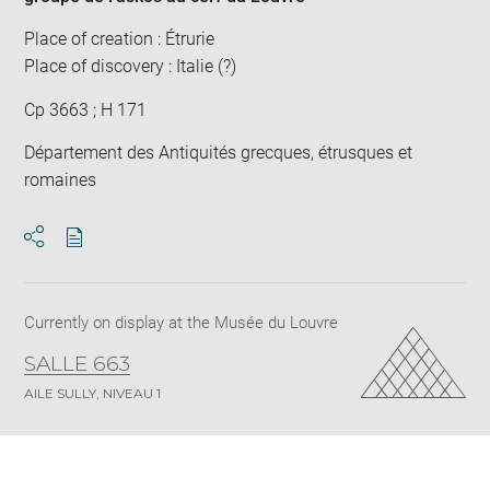
Place of creation : Étrurie
Place of discovery : Italie (?)
Cp 3663 ; H 171
Département des Antiquités grecques, étrusques et
romaines
Download
Share
pdf
Currently on display at the Musée du Louvre
SALLE 663
AILE SULLY, NIVEAU 1