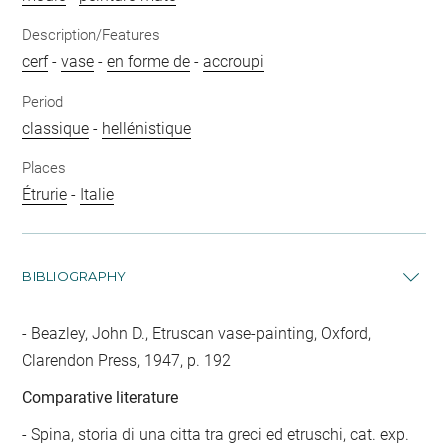
Description/Features
cerf
-
vase
-
en forme de
-
accroupi
Period
classique
-
hellénistique
Places
Étrurie
-
Italie
BIBLIOGRAPHY
Beazley, John D., Etruscan vase-painting, Oxford,
Clarendon Press, 1947, p. 192
Comparative literature
- Spina, storia di una citta tra greci ed etruschi, cat. exp.