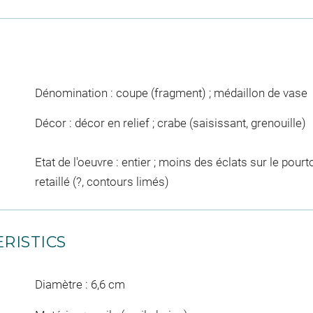
Dénomination : coupe (fragment) ; médaillon de vase
Décor : décor en relief ; crabe (saisissant, grenouille)
Etat de l'oeuvre : entier ; moins des éclats sur le pourto
retaillé (?, contours limés)
RISTICS
Diamètre : 6,6 cm