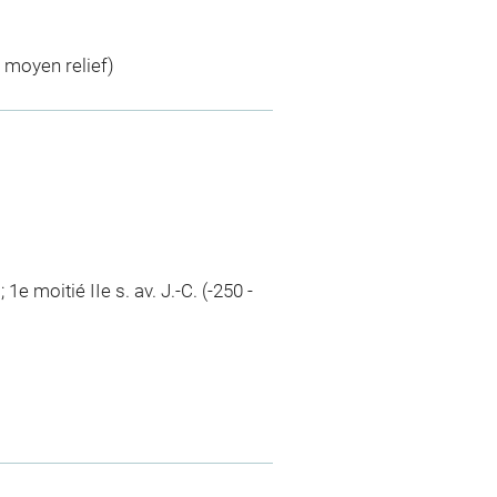
n moyen relief)
 1e moitié IIe s. av. J.-C. (-250 -