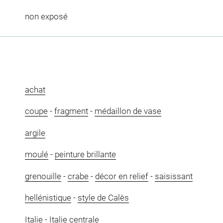
non exposé
achat
coupe
-
fragment
-
médaillon de vase
argile
moulé
-
peinture brillante
grenouille
-
crabe
-
décor en relief
-
saisissant
hellénistique
-
style de Calès
Italie
-
Italie centrale