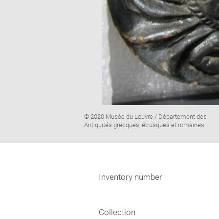
Image
© 2020 Musée du Louvre / Département des
caption:
Antiquités grecques, étrusques et romaines
Inventory number
Collection