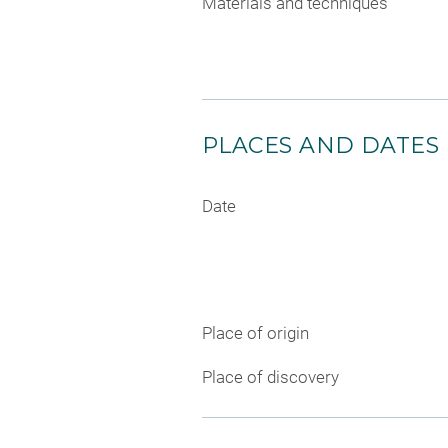
Materials and techniques
PLACES AND DATES
Date
Place of origin
Place of discovery