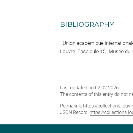
BIBLIOGRAPHY
Union académique internationale
Louvre. Fascicule 15, [Musée du Lo
Last updated on 02.02.2026
The contents of this entry do not ne
Permalink:
https://collections.lou
JSON Record:
https://collections.