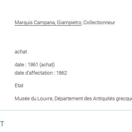
Marquis Campana, Giampietro
, Collectionneur
achat
date : 1861 (achat)
date d'affectation : 1862
Etat
Musée du Louvre, Département des Antiquités grecqu
CT