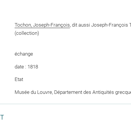
Tochon, Joseph-François
, dit aussi Joseph-François
(collection)
échange
date : 1818
Etat
Musée du Louvre, Département des Antiquités grecqu
CT