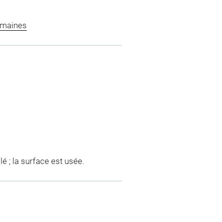
omaines
llé ; la surface est usée.