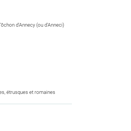
 Tôchon d'Annecy (ou d'Anneci)
es, étrusques et romaines