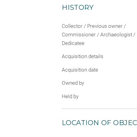
HISTORY
Collector / Previous owner /
Commissioner / Archaeologist /
Dedicatee
Acquisition details
Acquisition date
Owned by
Held by
LOCATION OF OBJE