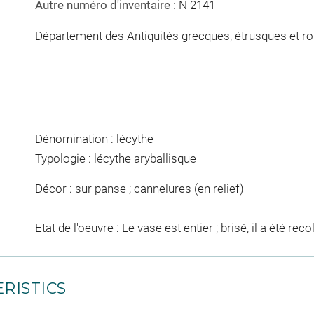
Autre numéro d'inventaire :
N 2141
Département des Antiquités grecques, étrusques et r
Dénomination : lécythe
Typologie : lécythe aryballisque
Décor : sur panse ; cannelures (en relief)
Etat de l'oeuvre : Le vase est entier ; brisé, il a été reco
RISTICS