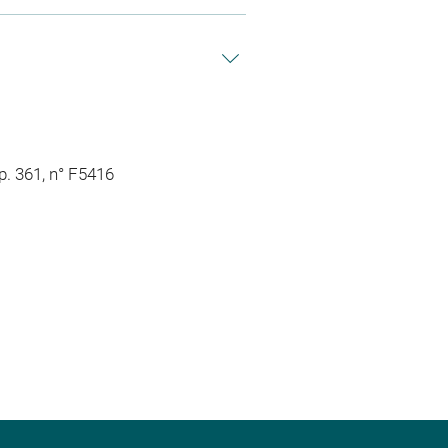
p. 361, n° F5416