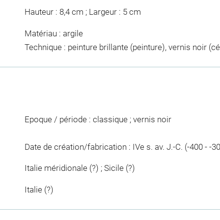
Hauteur : 8,4 cm ; Largeur : 5 cm
Matériau : argile
Technique : peinture brillante (peinture), vernis noir (
Epoque / période : classique ; vernis noir
Date de création/fabrication : IVe s. av. J.-C. (-400 - -3
Italie méridionale (?) ; Sicile (?)
Italie (?)