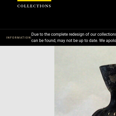
Cookies management panel
Due to the complete redesign of our collectio
INFORMATION
can be found, may not be up to date. We apolo
Download
Next
Previous