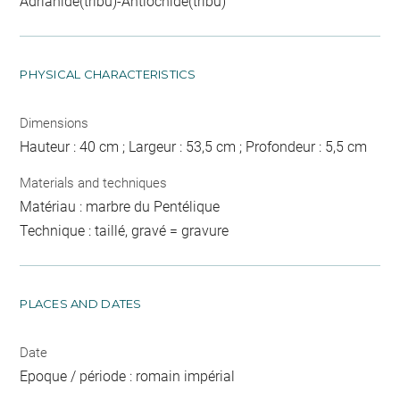
Adrianide(tribu)-Antiochide(tribu)
PHYSICAL CHARACTERISTICS
Dimensions
Hauteur : 40 cm ; Largeur : 53,5 cm ; Profondeur : 5,5 cm
Materials and techniques
Matériau : marbre du Pentélique
Technique : taillé, gravé = gravure
PLACES AND DATES
Date
Epoque / période : romain impérial