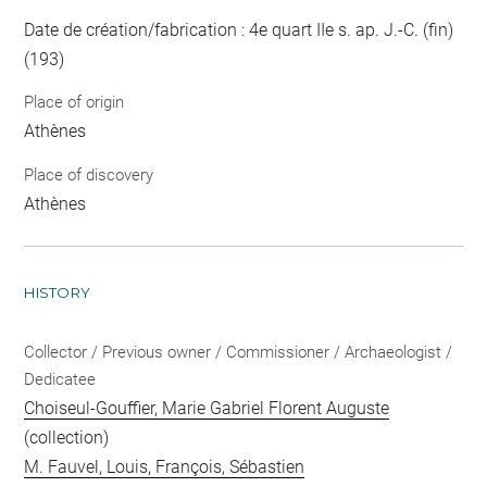
Date de création/fabrication : 4e quart IIe s. ap. J.-C. (fin)
(193)
Place of origin
Athènes
Place of discovery
Athènes
HISTORY
Collector / Previous owner / Commissioner / Archaeologist /
Dedicatee
Choiseul-Gouffier, Marie Gabriel Florent Auguste
(collection)
M. Fauvel, Louis, François, Sébastien