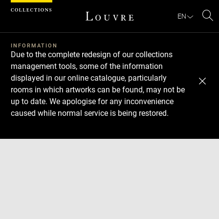
Cookies management panel
EN
Se
INFORMATION
Due to the complete redesign of our collections
management tools, some of the information
displayed in our online catalogue, particularly
rooms in which artworks can be found, may not be
up to date. We apologise for any inconvenience
caused while normal service is being restored.
Download
Next
Previous