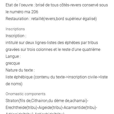
Etat de l'oeuvre : brisé de tous côtés-revers conservé sous
le numéro ma 206
Restauration : retaillé(revers,bord supérieur égalisé)
Inscriptions
Inscription :
intitulé sur deux lignes-listes des éphèbes par tribus
gravées sur trois colonnes et le reste d'une quatrième
Langue :
grecque
Nature du texte :
liste éphébique (contenu du texte->inscription civile->liste
de noms)
Onomastic components
Straton(fils de,Cithairon,du dème de,acharnai)-
Erechtheide(tribu)-Aigeide(tribu)-Acamantide(tribu)-