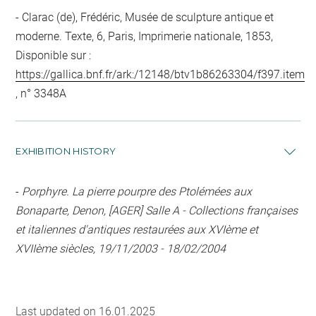
Clarac (de), Frédéric, Musée de sculpture antique et
moderne. Texte, 6, Paris, Imprimerie nationale, 1853,
Disponible sur :
https://gallica.bnf.fr/ark:/12148/btv1b86263304/f397.item
, n° 3348A
EXHIBITION HISTORY
-
Porphyre. La pierre pourpre des Ptolémées aux
Bonaparte, Denon, [AGER] Salle A - Collections françaises
et italiennes d'antiques restaurées aux XVIème et
XVIIème siècles, 19/11/2003 - 18/02/2004
Last updated on 16.01.2025