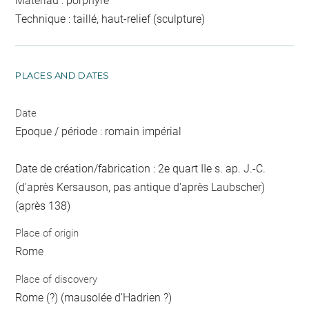
Matériau : porphyre
Technique : taillé, haut-relief (sculpture)
PLACES AND DATES
Date
Epoque / période : romain impérial
Date de création/fabrication : 2e quart IIe s. ap. J.-C.
(d'après Kersauson, pas antique d'après Laubscher)
(après 138)
Place of origin
Rome
Place of discovery
Rome (?) (mausolée d'Hadrien ?)