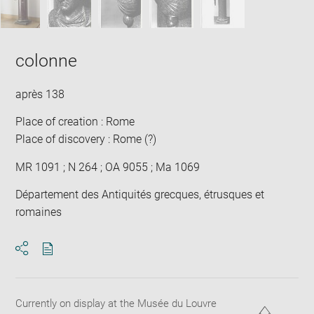
colonne
après 138
Place of creation : Rome
Place of discovery : Rome (?)
MR 1091 ; N 264 ; OA 9055 ; Ma 1069
Département des Antiquités grecques, étrusques et
romaines
Download
Share
pdf
Currently on display at the Musée du Louvre