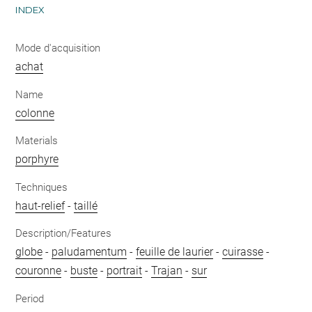
INDEX
Mode d'acquisition
achat
Name
colonne
Materials
porphyre
Techniques
haut-relief
-
taillé
Description/Features
globe
-
paludamentum
-
feuille de laurier
-
cuirasse
-
couronne
-
buste
-
portrait
-
Trajan
-
sur
Period