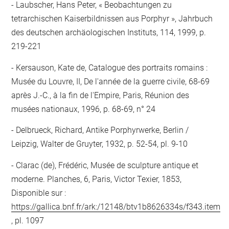
Laubscher, Hans Peter, « Beobachtungen zu
tetrarchischen Kaiserbildnissen aus Porphyr », Jahrbuch
des deutschen archäologischen Instituts, 114, 1999, p.
219-221
Kersauson, Kate de, Catalogue des portraits romains :
Musée du Louvre, II, De l'année de la guerre civile, 68-69
après J.-C., à la fin de l'Empire, Paris, Réunion des
musées nationaux, 1996, p. 68-69, n° 24
Delbrueck, Richard, Antike Porphyrwerke, Berlin /
Leipzig, Walter de Gruyter, 1932, p. 52-54, pl. 9-10
Clarac (de), Frédéric, Musée de sculpture antique et
moderne. Planches, 6, Paris, Victor Texier, 1853,
Disponible sur :
https://gallica.bnf.fr/ark:/12148/btv1b8626334s/f343.item
, pl. 1097