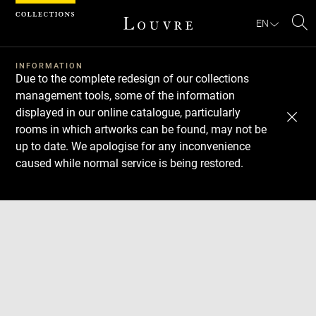
Cookies management panel
EN
Se
INFORMATION
Due to the complete redesign of our collections
management tools, some of the information
displayed in our online catalogue, particularly
rooms in which artworks can be found, may not be
up to date. We apologise for any inconvenience
caused while normal service is being restored.
Download
Next
Previous