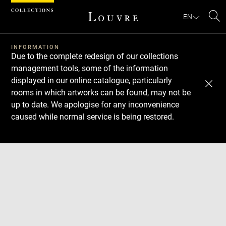
Cookies management panel
EN
Se
INFORMATION
Due to the complete redesign of our collections
management tools, some of the information
displayed in our online catalogue, particularly
rooms in which artworks can be found, may not be
up to date. We apologise for any inconvenience
caused while normal service is being restored.
Download
Next
Previous