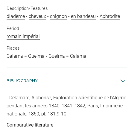
Description/Features
diadème
-
cheveux
-
chignon
-
en bandeau
-
Aphrodite
Period
romain impérial
Places
Calama = Guelma
-
Guelma = Calama
BIBLIOGRAPHY
Delamare, Alphonse, Exploration scientifique de l'Algérie
pendant les années 1840, 1841, 1842, Paris, Imprimerie
nationale, 1850, pl. 181.9-10
Comparative literature