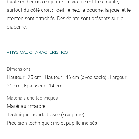
buste en hermès en plâtre. Le visage est très mutilé,
surtout du côté droit : l'oeil, le nez, la bouche, la joue, et le
menton sont arrachés. Des éclats sont présents sur le
diadème.
PHYSICAL CHARACTERISTICS
Dimensions
Hauteur : 25 cm ; Hauteur : 46 cm (avec socle) ; Largeur :
21 cm ; Epaisseur : 14 cm
Materials and techniques
Matériau : marbre
Technique : ronde-bosse (sculpture)
Précision technique : iris et pupille incisés