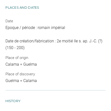
PLACES AND DATES
Date
Epoque / période : romain impérial
Date de création/fabrication : 2e moitié IIe s. ap. J.-C. (?)
(150 - 200)
Place of origin
Calama = Guelma
Place of discovery
Guelma = Calama
HISTORY