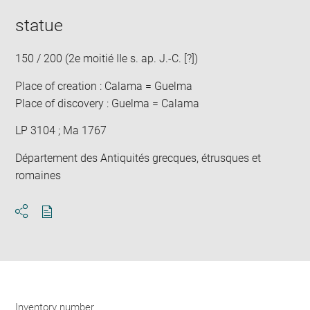
statue
150 / 200 (2e moitié IIe s. ap. J.-C. [?])
Place of creation : Calama = Guelma
Place of discovery : Guelma = Calama
LP 3104 ; Ma 1767
Département des Antiquités grecques, étrusques et
romaines
Download
Share
pdf
Inventory number