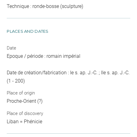
Technique : ronde-bosse (sculpture)
PLACES AND DATES
Date
Epoque / période : romain impérial
Date de création/fabrication : Ie s. ap. J.-C. ; IIe s. ap. J.-C.
(1 - 200)
Place of origin
Proche-Orient (?)
Place of discovery
Liban = Phénicie