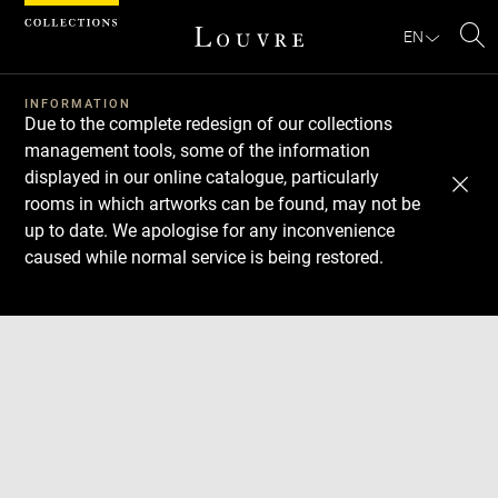
Cookies management panel
EN
Se
INFORMATION
Due to the complete redesign of our collections
management tools, some of the information
displayed in our online catalogue, particularly
rooms in which artworks can be found, may not be
up to date. We apologise for any inconvenience
caused while normal service is being restored.
Download
Next
Previous