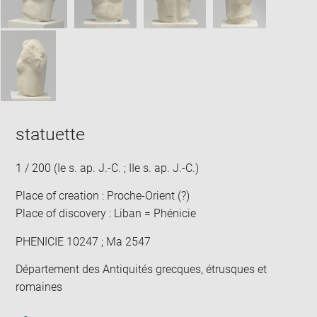
statuette
1 / 200 (Ie s. ap. J.-C. ; IIe s. ap. J.-C.)
Place of creation : Proche-Orient (?)
Place of discovery : Liban = Phénicie
PHENICIE 10247 ; Ma 2547
Département des Antiquités grecques, étrusques et
romaines