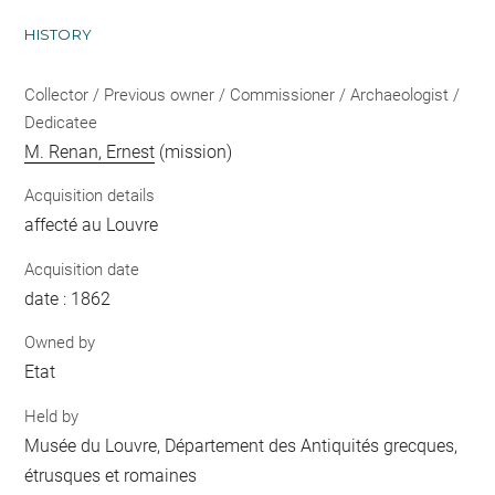
HISTORY
Collector / Previous owner / Commissioner / Archaeologist /
Dedicatee
M. Renan, Ernest
(mission)
Acquisition details
affecté au Louvre
Acquisition date
date : 1862
Owned by
Etat
Held by
Musée du Louvre, Département des Antiquités grecques,
étrusques et romaines