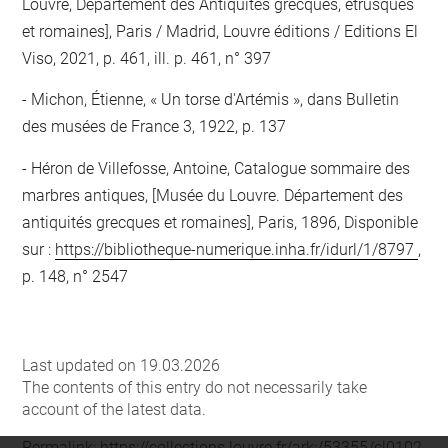
Louvre, Département des Antiquités grecques, étrusques
et romaines], Paris / Madrid, Louvre éditions / Editions El
Viso, 2021, p. 461, ill. p. 461, n° 397
Michon, Étienne, « Un torse d'Artémis », dans Bulletin
des musées de France 3, 1922, p. 137
Héron de Villefosse, Antoine, Catalogue sommaire des
marbres antiques, [Musée du Louvre. Département des
antiquités grecques et romaines], Paris, 1896, Disponible
sur :
https://bibliotheque-numerique.inha.fr/idurl/1/8797
,
p. 148, n° 2547
Last updated on 19.03.2026
The contents of this entry do not necessarily take
account of the latest data.
Permalink:
https://collections.louvre.fr/ark:/53355/cl0102