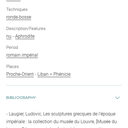
Techniques
ronde-bosse
Description/Features
nu
-
Aphrodite
Period
romain impérial
Places
Proche-Orient
-
Liban = Phénicie
BIBLIOGRAPHY
Laugier, Ludovic, Les sculptures grecques de l'époque
impériale : la collection du musée du Louvre, [Musée du