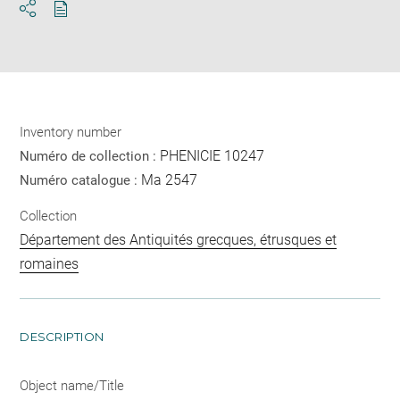
Download
Share
pdf
Inventory number
PHENICIE 10247
Numéro de collection :
Ma 2547
Numéro catalogue :
Collection
Département des Antiquités grecques, étrusques et
romaines
DESCRIPTION
Object name/Title