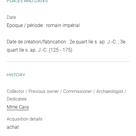
PLACES AND DATES
Date
Epoque / période : romain impérial
Date de création/fabrication : 2e quart IIe s. ap. J.-C. ; 3e
quart IIe s. ap. J.-C. (125 - 175)
HISTORY
Collector / Previous owner / Commissioner / Archaeologist /
Dedicatee
Mme Cara
Acquisition details
achat