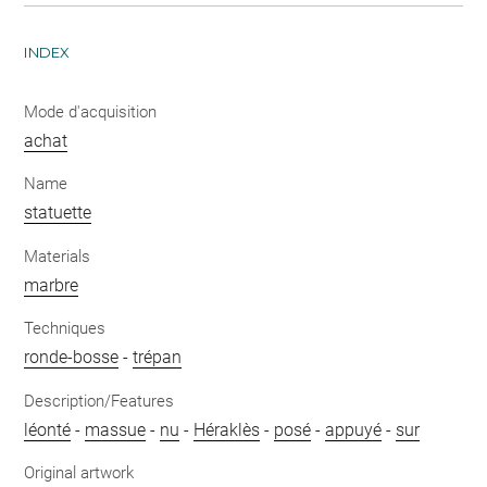
INDEX
Mode d'acquisition
achat
Name
statuette
Materials
marbre
Techniques
ronde-bosse
-
trépan
Description/Features
léonté
-
massue
-
nu
-
Héraklès
-
posé
-
appuyé
-
sur
Original artwork