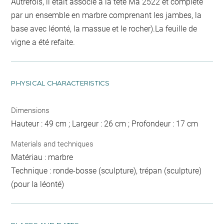
Autrefois, il était associé à la tête Ma 2522 et complété
par un ensemble en marbre comprenant les jambes, la
base avec léonté, la massue et le rocher).La feuille de
vigne a été refaite.
PHYSICAL CHARACTERISTICS
Dimensions
Hauteur : 49 cm ; Largeur : 26 cm ; Profondeur : 17 cm
Materials and techniques
Matériau : marbre
Technique : ronde-bosse (sculpture), trépan (sculpture)
(pour la léonté)