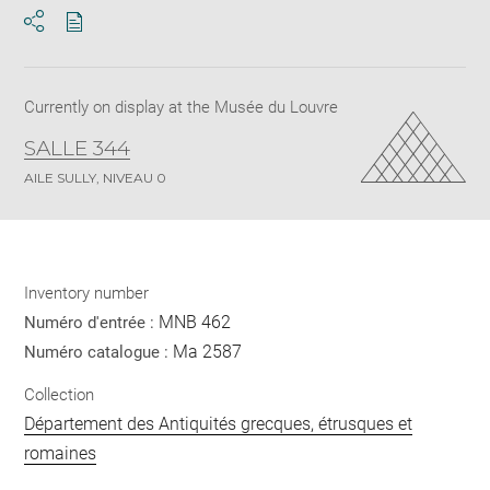
Download
Share
pdf
Currently on display at the Musée du Louvre
SALLE 344
AILE SULLY, NIVEAU 0
Inventory number
MNB 462
Numéro d'entrée :
Ma 2587
Numéro catalogue :
Collection
Département des Antiquités grecques, étrusques et
romaines