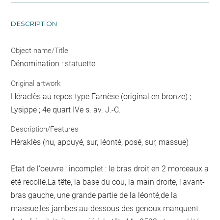
DESCRIPTION
Object name/Title
Dénomination : statuette
Original artwork
Héraclès au repos type Farnèse (original en bronze) ;
Lysippe ; 4e quart IVe s. av. J.-C.
Description/Features
Héraklès (nu, appuyé, sur, léonté, posé, sur, massue)
Etat de l'oeuvre : incomplet : le bras droit en 2 morceaux a
été recollé.La tête, la base du cou, la main droite, l'avant-
bras gauche, une grande partie de la léonté,de la
massue,les jambes au-dessous des genoux manquent.