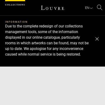
Cookies management panel
EN
Se
INFORMATION
Due to the complete redesign of our collections
management tools, some of the information
displayed in our online catalogue, particularly
rooms in which artworks can be found, may not be
up to date. We apologise for any inconvenience
caused while normal service is being restored.
Download
Next
Previous