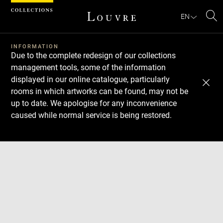
Cookies management panel
EN
Se
INFORMATION
Due to the complete redesign of our collections
management tools, some of the information
displayed in our online catalogue, particularly
rooms in which artworks can be found, may not be
up to date. We apologise for any inconvenience
caused while normal service is being restored.
Download
Next
Previous