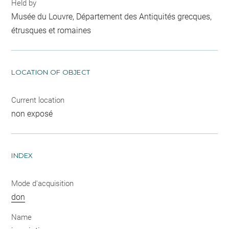
Held by
Musée du Louvre, Département des Antiquités grecques,
étrusques et romaines
LOCATION OF OBJECT
Current location
non exposé
INDEX
Mode d'acquisition
don
Name