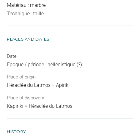
Matériau : marbre
Technique : taillé
PLACES AND DATES
Date
Epoque / période : hellénistique (?)
Place of origin
Héraclée du Latmos = Apiriki
Place of discovery
Kapiriki = Héraclée du Latmos
HISTORY