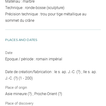
Matériau : marbre
Technique : ronde-bosse (sculpture)
Précision technique : trou pour tige métallique au
sommet du crâne
PLACES AND DATES
Date
Epoque / période : romain impérial
Date de création/fabrication : Ie s. ap. J.-C. (?) ; IIe s. ap.
J.-C. (?) (1 - 200)
Place of origin
Asie mineure (?) ; Proche-Orient (?)
Place of discovery