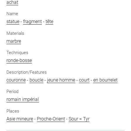
achat
Name
statue
-
fragment
-
tête
Materials
marbre
Techniques
ronde-bosse
Description/Features
couronne
-
boucle
-
jeune homme
-
court
-
en bourrelet
Period
romain impérial
Places
Asie mineure
-
Proche-Orient
-
Sour = Tyr