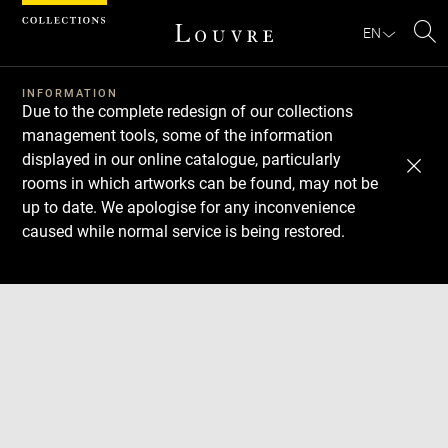
Cookies management panel
EN
Se
INFORMATION
Due to the complete redesign of our collections
management tools, some of the information
displayed in our online catalogue, particularly
rooms in which artworks can be found, may not be
up to date. We apologise for any inconvenience
caused while normal service is being restored.
Download
Next
Previous