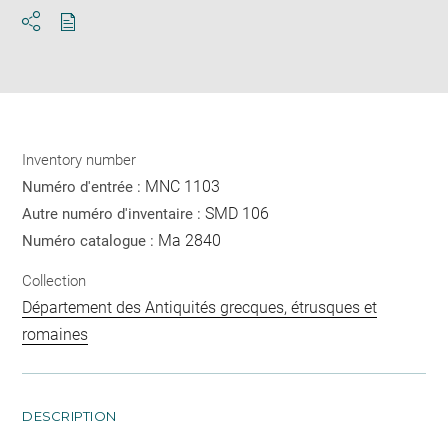
Download
Share
pdf
Inventory number
MNC 1103
Numéro d'entrée :
SMD 106
Autre numéro d'inventaire :
Ma 2840
Numéro catalogue :
Collection
Département des Antiquités grecques, étrusques et
romaines
DESCRIPTION