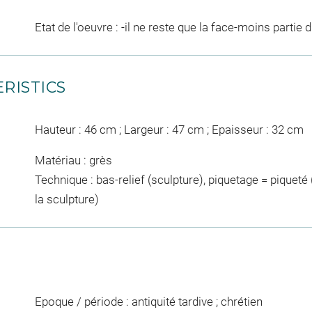
Etat de l'oeuvre : -il ne reste que la face-moins partie 
RISTICS
Hauteur : 46 cm ; Largeur : 47 cm ; Epaisseur : 32 cm
Matériau : grès
Technique : bas-relief (sculpture), piquetage = piqueté
la sculpture)
Epoque / période : antiquité tardive ; chrétien