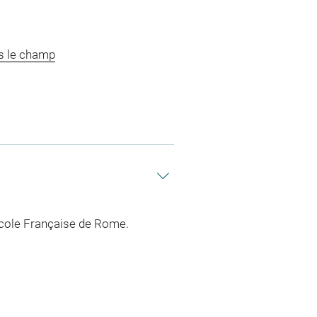
s le champ
'Ecole Française de Rome.