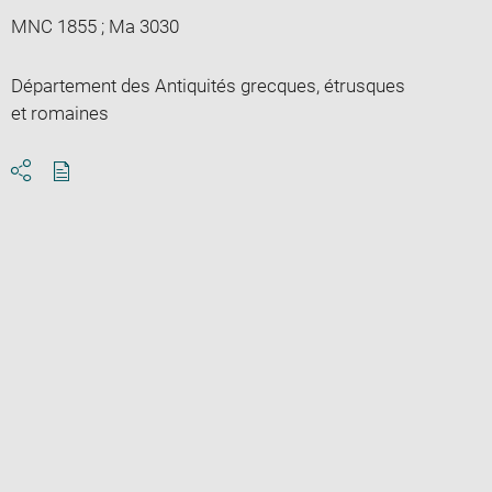
MNC 1855 ; Ma 3030
Département des Antiquités grecques, étrusques
et romaines
Download
Share
pdf