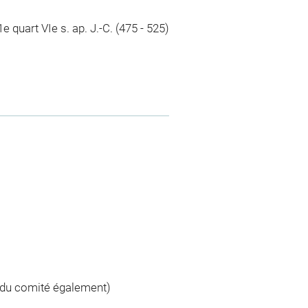
1e quart VIe s. ap. J.-C. (475 - 525)
te du comité également)