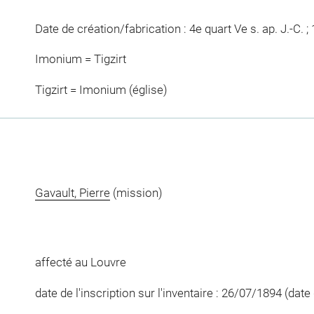
Date de création/fabrication : 4e quart Ve s. ap. J.-C. ; 
Imonium = Tigzirt
Tigzirt = Imonium (église)
Gavault, Pierre
(mission)
affecté au Louvre
date de l'inscription sur l'inventaire : 26/07/1894 (da