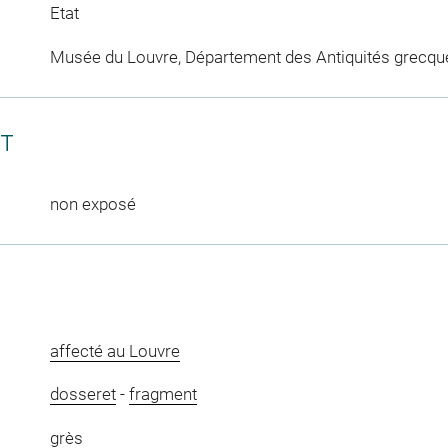
Etat
Musée du Louvre, Département des Antiquités grecqu
CT
non exposé
affecté au Louvre
dosseret
-
fragment
grès