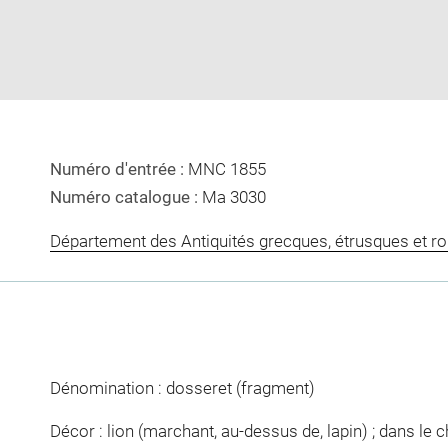
new
window
Numéro d'entrée :
MNC 1855
Numéro catalogue :
Ma 3030
Département des Antiquités grecques, étrusques et r
Dénomination : dosseret (fragment)
Décor : lion (marchant, au-dessus de, lapin) ; dans le 