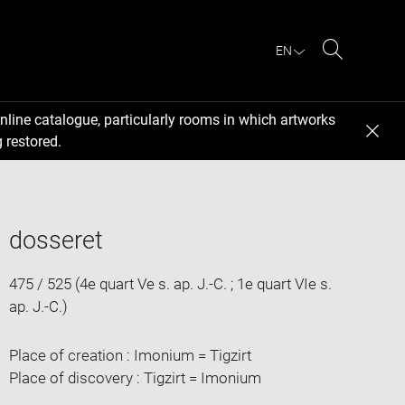
EN
Search
nline catalogue, particularly rooms in which artworks
 restored.
dosseret
475 / 525 (4e quart Ve s. ap. J.-C. ; 1e quart VIe s.
ap. J.-C.)
Place of creation : Imonium = Tigzirt
Place of discovery : Tigzirt = Imonium