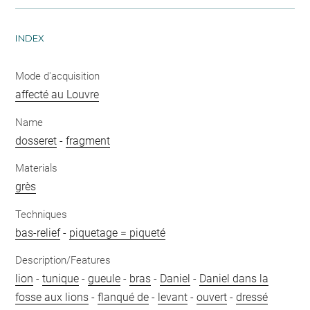
INDEX
Mode d'acquisition
affecté au Louvre
Name
dosseret
-
fragment
Materials
grès
Techniques
bas-relief
-
piquetage = piqueté
Description/Features
lion
-
tunique
-
gueule
-
bras
-
Daniel
-
Daniel dans la
fosse aux lions
-
flanqué de
-
levant
-
ouvert
-
dressé