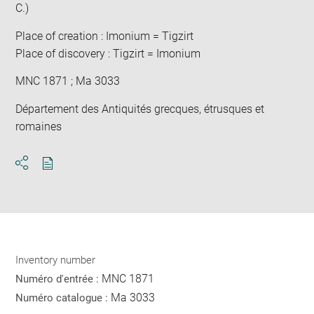
C.)
Place of creation : Imonium = Tigzirt
Place of discovery : Tigzirt = Imonium
MNC 1871 ; Ma 3033
Département des Antiquités grecques, étrusques et
romaines
Download
Share
pdf
Inventory number
MNC 1871
Numéro d'entrée :
Ma 3033
Numéro catalogue :