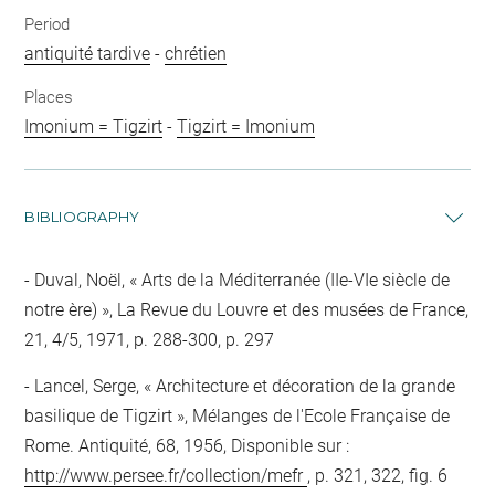
Period
antiquité tardive
-
chrétien
Places
Imonium = Tigzirt
-
Tigzirt = Imonium
BIBLIOGRAPHY
Duval, Noël, « Arts de la Méditerranée (IIe-VIe siècle de
notre ère) », La Revue du Louvre et des musées de France,
21, 4/5, 1971, p. 288-300, p. 297
Lancel, Serge, « Architecture et décoration de la grande
basilique de Tigzirt », Mélanges de l'Ecole Française de
Rome. Antiquité, 68, 1956, Disponible sur :
http://www.persee.fr/collection/mefr
, p. 321, 322, fig. 6