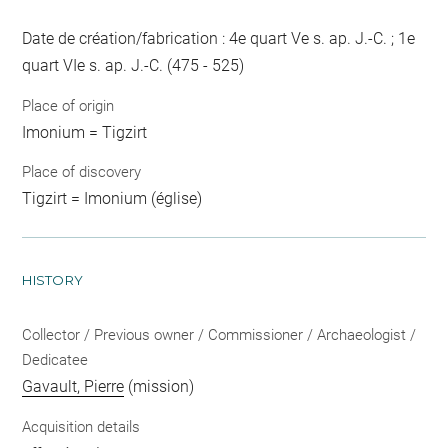
Date de création/fabrication : 4e quart Ve s. ap. J.-C. ; 1e
quart VIe s. ap. J.-C. (475 - 525)
Place of origin
Imonium = Tigzirt
Place of discovery
Tigzirt = Imonium (église)
HISTORY
Collector / Previous owner / Commissioner / Archaeologist /
Dedicatee
Gavault, Pierre
(mission)
Acquisition details