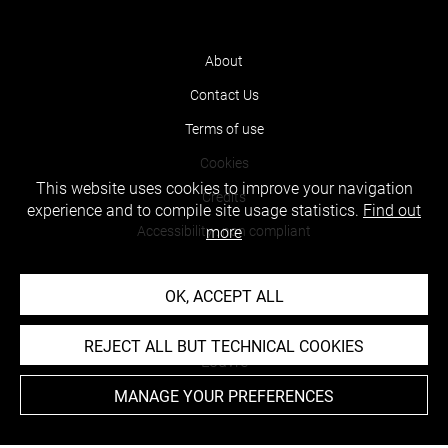
About
Contact Us
Terms of use
Cookies
This website uses cookies to improve your navigation
Credits
experience and to compile site usage statistics.
Find out
Accessibility : non compliant
more
OK, ACCEPT ALL
REJECT ALL BUT TECHNICAL COOKIES
MANAGE YOUR PREFERENCES