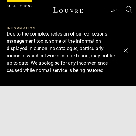
Cookies management panel
EN
Se
INFORMATION
Due to the complete redesign of our collections
management tools, some of the information
displayed in our online catalogue, particularly
rooms in which artworks can be found, may not be
up to date. We apologise for any inconvenience
caused while normal service is being restored.
Download
Next
Previous