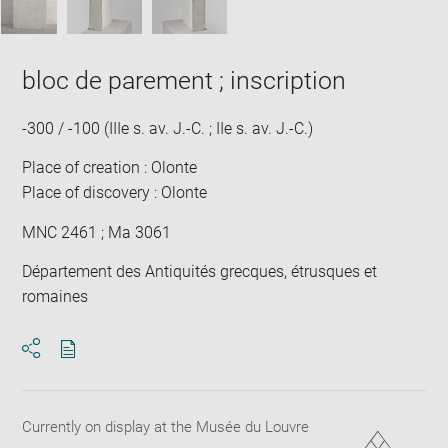
bloc de parement ; inscription
-300 / -100 (IIIe s. av. J.-C. ; IIe s. av. J.-C.)
Place of creation : Olonte
Place of discovery : Olonte
MNC 2461 ; Ma 3061
Département des Antiquités grecques, étrusques et
romaines
Download
Share
pdf
Currently on display at the Musée du Louvre