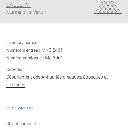
SALLE 171
AILE DENON, NIVEAU -1
Inventory number
MNC 2461
Numéro d'entrée :
Ma 3061
Numéro catalogue :
Collection
Département des Antiquités grecques, étrusques et
romaines
DESCRIPTION
Object name/Title