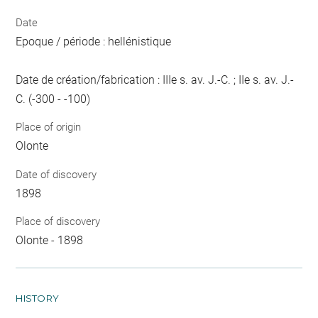
Date
Epoque / période : hellénistique
Date de création/fabrication : IIIe s. av. J.-C. ; IIe s. av. J.-
C. (-300 - -100)
Place of origin
Olonte
Date of discovery
1898
Place of discovery
Olonte - 1898
HISTORY