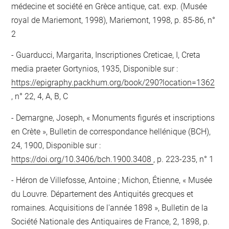
médecine et société en Grèce antique, cat. exp. (Musée
royal de Mariemont, 1998), Mariemont, 1998, p. 85-86, n°
2
Guarducci, Margarita, Inscriptiones Creticae, I, Creta
media praeter Gortynios, 1935, Disponible sur :
https://epigraphy.packhum.org/book/290?location=1362
, n° 22, 4, A, B, C
Demargne, Joseph, « Monuments figurés et inscriptions
en Crète », Bulletin de correspondance hellénique (BCH),
24, 1900, Disponible sur :
https://doi.org/10.3406/bch.1900.3408
, p. 223-235, n° 1
Héron de Villefosse, Antoine ; Michon, Étienne, « Musée
du Louvre. Département des Antiquités grecques et
romaines. Acquisitions de l'année 1898 », Bulletin de la
Société Nationale des Antiquaires de France, 2, 1898, p.