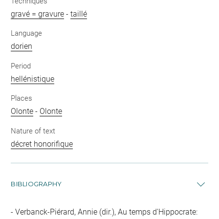
Techniques
gravé = gravure
-
taillé
Language
dorien
Period
hellénistique
Places
Olonte
-
Olonte
Nature of text
décret honorifique
BIBLIOGRAPHY
Verbanck-Piérard, Annie (dir.), Au temps d'Hippocrate: