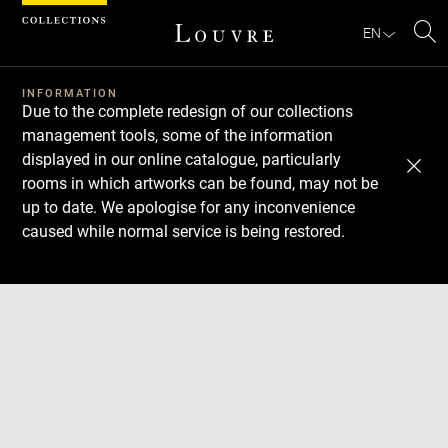
Cookies management panel
EN
Se
INFORMATION
Due to the complete redesign of our collections
management tools, some of the information
displayed in our online catalogue, particularly
rooms in which artworks can be found, may not be
up to date. We apologise for any inconvenience
caused while normal service is being restored.
Download
Next
Previous