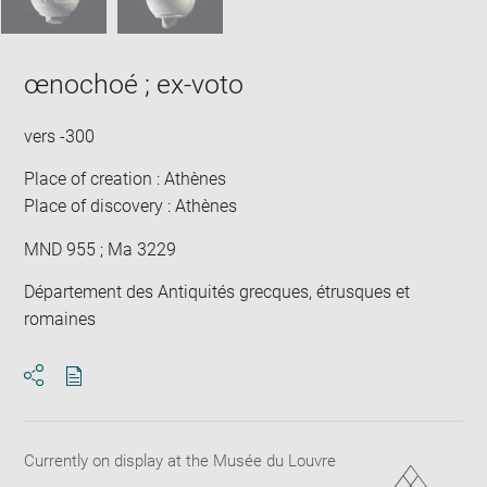
œnochoé ; ex-voto
vers -300
Place of creation : Athènes
Place of discovery : Athènes
MND 955 ; Ma 3229
Département des Antiquités grecques, étrusques et
romaines
Download
Share
pdf
Currently on display at the Musée du Louvre