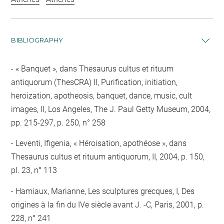
BIBLIOGRAPHY
« Banquet », dans Thesaurus cultus et rituum
antiquorum (ThesCRA) II, Purification, initiation,
heroization, apotheosis, banquet, dance, music, cult
images, II, Los Angeles, The J. Paul Getty Museum, 2004,
pp. 215-297, p. 250, n° 258
Leventi, Ifigenia, « Héroisation, apothéose », dans
Thesaurus cultus et rituum antiquorum, II, 2004, p. 150,
pl. 23, n° 113
Hamiaux, Marianne, Les sculptures grecques, I, Des
origines à la fin du IVe siècle avant J. -C, Paris, 2001, p.
228, n° 241