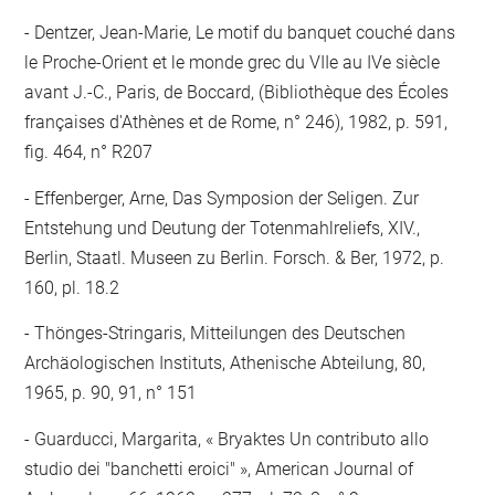
Dentzer, Jean-Marie, Le motif du banquet couché dans
le Proche-Orient et le monde grec du VIIe au IVe siècle
avant J.-C., Paris, de Boccard, (Bibliothèque des Écoles
françaises d'Athènes et de Rome, n° 246), 1982, p. 591,
fig. 464, n° R207
Effenberger, Arne, Das Symposion der Seligen. Zur
Entstehung und Deutung der Totenmahlreliefs, XIV.,
Berlin, Staatl. Museen zu Berlin. Forsch. & Ber, 1972, p.
160, pl. 18.2
Thönges-Stringaris, Mitteilungen des Deutschen
Archäologischen Instituts, Athenische Abteilung, 80,
1965, p. 90, 91, n° 151
Guarducci, Margarita, « Bryaktes Un contributo allo
studio dei "banchetti eroici" », American Journal of