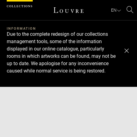
Cookies management panel
EN
Se
INFORMATION
Due to the complete redesign of our collections
management tools, some of the information
displayed in our online catalogue, particularly
rooms in which artworks can be found, may not be
up to date. We apologise for any inconvenience
caused while normal service is being restored.
Download
Next
Previous