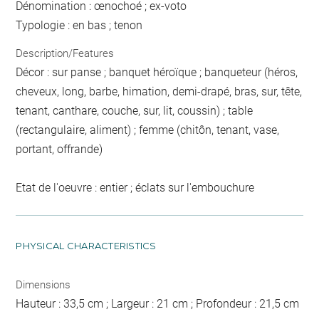
Dénomination : œnochoé ; ex-voto
Typologie : en bas ; tenon
Description/Features
Décor : sur panse ; banquet héroïque ; banqueteur (héros,
cheveux, long, barbe, himation, demi-drapé, bras, sur, tête,
tenant, canthare, couche, sur, lit, coussin) ; table
(rectangulaire, aliment) ; femme (chitôn, tenant, vase,
portant, offrande)
Etat de l'oeuvre : entier ; éclats sur l'embouchure
PHYSICAL CHARACTERISTICS
Dimensions
Hauteur : 33,5 cm ; Largeur : 21 cm ; Profondeur : 21,5 cm