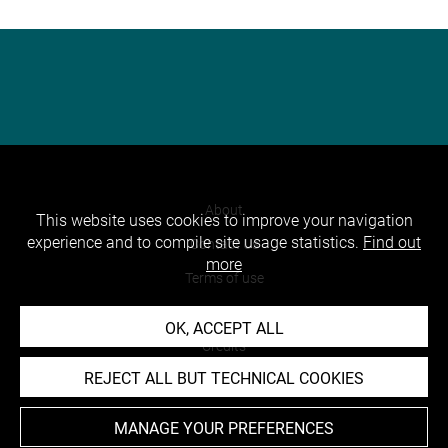
About
This website uses cookies to improve your navigation
experience and to compile site usage statistics.
Find out
Contact Us
more
Terms of use
Cookies
OK, ACCEPT ALL
Credits
REJECT ALL BUT TECHNICAL COOKIES
Accessibility : non compliant
MANAGE YOUR PREFERENCES