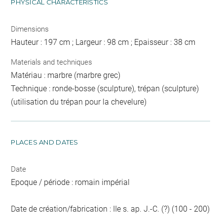
PHYSICAL CHARACTERISTICS
Dimensions
Hauteur : 197 cm ; Largeur : 98 cm ; Epaisseur : 38 cm
Materials and techniques
Matériau : marbre (marbre grec)
Technique : ronde-bosse (sculpture), trépan (sculpture)
(utilisation du trépan pour la chevelure)
PLACES AND DATES
Date
Epoque / période : romain impérial
Date de création/fabrication : IIe s. ap. J.-C. (?) (100 - 200)