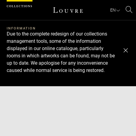
Cookies management panel
EN
Se
INFORMATION
Due to the complete redesign of our collections
management tools, some of the information
displayed in our online catalogue, particularly
rooms in which artworks can be found, may not be
up to date. We apologise for any inconvenience
caused while normal service is being restored.
Download
Next
Previous