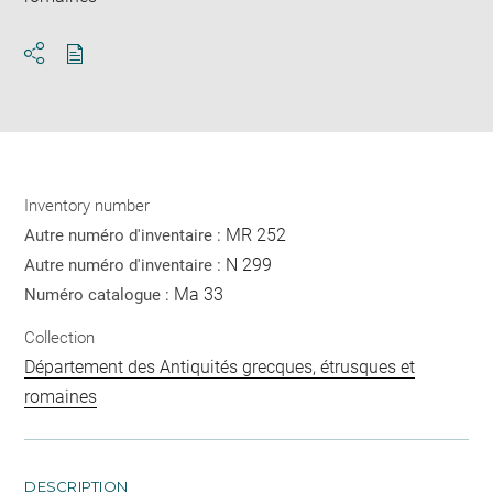
Download
Share
pdf
Inventory number
MR 252
Autre numéro d'inventaire :
N 299
Autre numéro d'inventaire :
Ma 33
Numéro catalogue :
Collection
Département des Antiquités grecques, étrusques et
romaines
DESCRIPTION