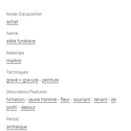
Mode d'acquisition
achat
Name
stèle funéraire
Materials
marbre
Techniques
gravé = gravure
-
peinture
Description/Features
himation
-
jeune homme
-
fleur
-
souriant
-
tenant
-
de
profil
-
debout
Period
archaïque