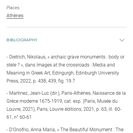
Places
Athènes
BIBLIOGRAPHY
Dietrich, Nikolaus, « archaic grave monuments : body or
stele ? », dans Images at the crossroads : Media and
Meaning in Greek Art, Edingurgh, Edinburgh University
Press, 2022, p. 438, 439, fig. 19.7
Martinez, Jean-Luc (dir.), Paris-Athènes, Naissance de la
Grèce moderne 1675-1919, cat. exp. (Paris, Musée du
Louvre, 2021), Paris, Louvre éditions, 2021, p. 63, ill. 60-
61, n° 60-61
D'Onofrio, Anna Maria, « The Beautiful Monument : The