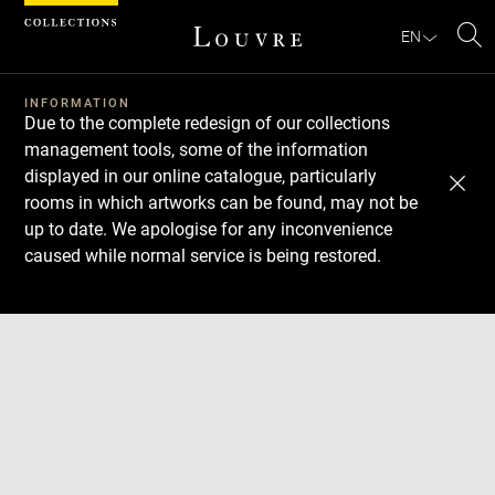
Cookies management panel
EN
Se
INFORMATION
Due to the complete redesign of our collections
management tools, some of the information
displayed in our online catalogue, particularly
rooms in which artworks can be found, may not be
up to date. We apologise for any inconvenience
caused while normal service is being restored.
Download
Next
Previous