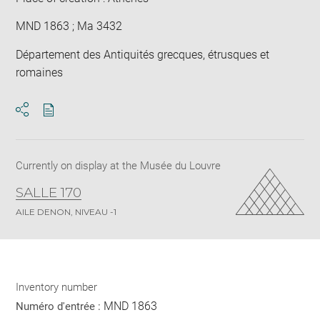
MND 1863 ; Ma 3432
Département des Antiquités grecques, étrusques et
romaines
Download
Share
pdf
Currently on display at the Musée du Louvre
SALLE 170
AILE DENON, NIVEAU -1
Inventory number
MND 1863
Numéro d'entrée :