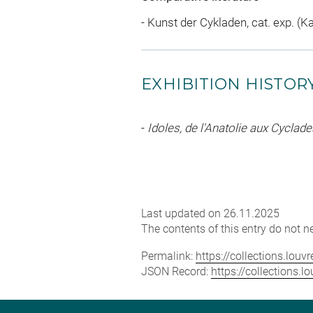
- Kunst der Cykladen, cat. exp. (K
EXHIBITION HISTOR
-
Idoles, de l'Anatolie aux Cyclad
Last updated on 26.11.2025
The contents of this entry do not ne
Permalink:
https://collections.lou
JSON Record:
https://collections.