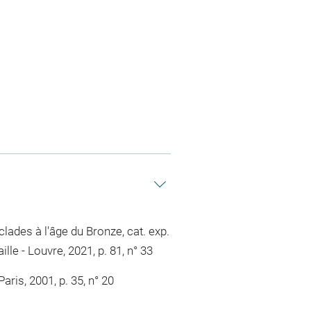
Cyclades à l'âge du Bronze, cat. exp.
le - Louvre, 2021, p. 81, n° 33
aris, 2001, p. 35, n° 20