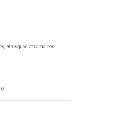
es, étrusques et romaines
10