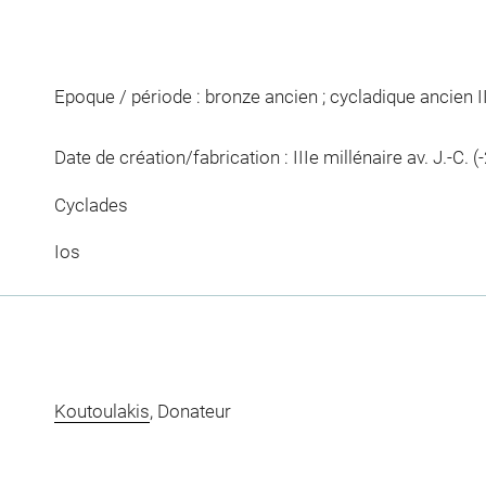
Epoque / période : bronze ancien ; cycladique ancien I
Date de création/fabrication : IIIe millénaire av. J.-C. (
Cyclades
Ios
Koutoulakis
, Donateur