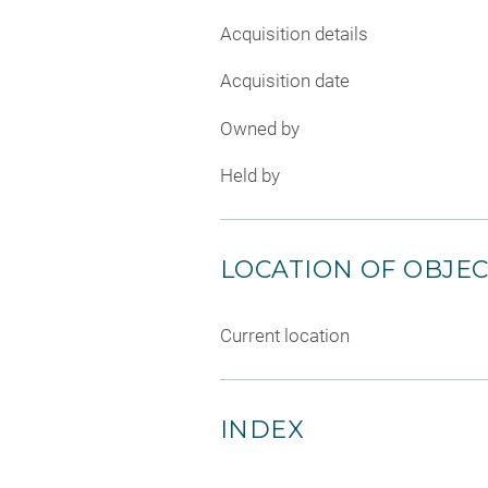
Acquisition details
Acquisition date
Owned by
Held by
LOCATION OF OBJE
Current location
INDEX