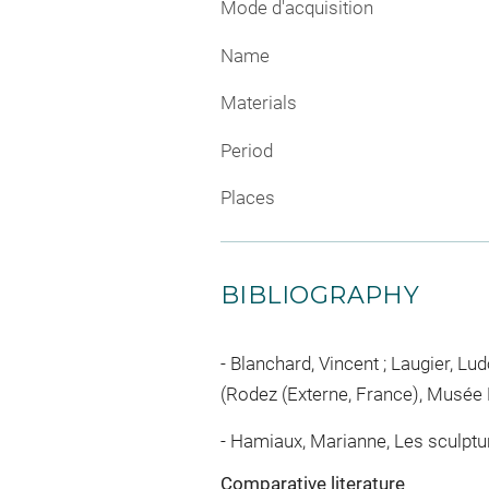
Mode d'acquisition
Name
Materials
Period
Places
BIBLIOGRAPHY
Blanchard, Vincent ; Laugier, Ludov
(Rodez (Externe, France), Musée Fe
Hamiaux, Marianne, Les sculptures 
Comparative literature