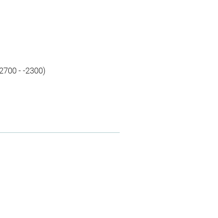
I
-2700 - -2300)