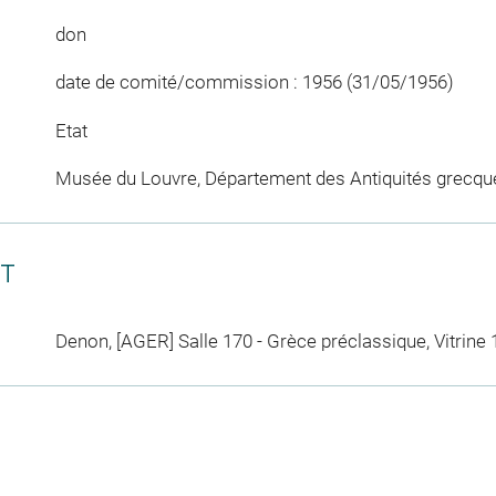
don
date de comité/commission : 1956 (31/05/1956)
Etat
Musée du Louvre, Département des Antiquités grecqu
CT
Denon, [AGER] Salle 170 - Grèce préclassique, Vitrine 