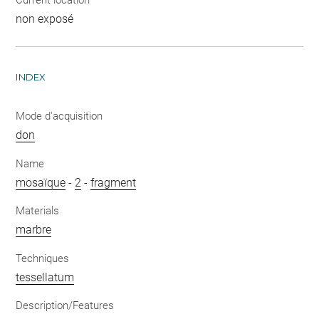
Current location
non exposé
INDEX
Mode d'acquisition
don
Name
mosaïque
-
2
-
fragment
Materials
marbre
Techniques
tessellatum
Description/Features