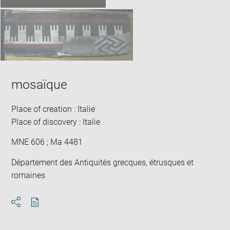
mosaïque
Place of creation : Italie
Place of discovery : Italie
MNE 606 ; Ma 4481
Département des Antiquités grecques, étrusques et
romaines
Download
Share
pdf