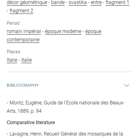
décor géométrique
-
bande
-
svastika
-
entre
-
fragment 1
-
fragment 2
Period
romain impérial
-
époque moderne
-
époque
contemporaine
Places
Italie
-
Italie
BIBLIOGRAPHY
Müntz, Eugène, Guide de l'Ecole nationale des Beaux-
Arts, 1889, p. 94
Comparative literature
- Lavagne, Henri, Recueil Général des mosaïques de la