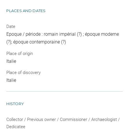
PLACES AND DATES
Date
Epoque / période : romain impérial (?) ; époque moderne
(?); époque contemporaine (?)
Place of origin
Italie
Place of discovery
Italie
HISTORY
Collector / Previous owner / Commissioner / Archaeologist /
Dedicatee