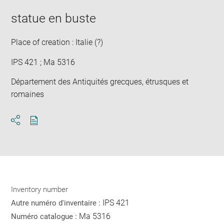
statue en buste
Place of creation : Italie (?)
IPS 421 ; Ma 5316
Département des Antiquités grecques, étrusques et
romaines
Download
Share
pdf
Inventory number
IPS 421
Autre numéro d'inventaire :
Ma 5316
Numéro catalogue :