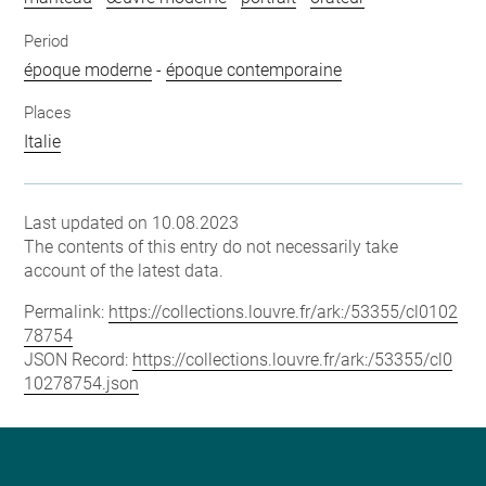
Period
époque moderne
-
époque contemporaine
Places
Italie
Last updated on 10.08.2023
The contents of this entry do not necessarily take
account of the latest data.
Permalink:
https://collections.louvre.fr/ark:/53355/cl0102
78754
JSON Record:
https://collections.louvre.fr/ark:/53355/cl0
10278754.json