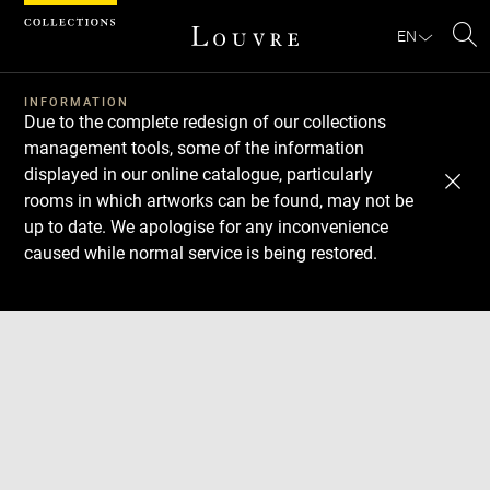
Cookies management panel
EN
Se
INFORMATION
Due to the complete redesign of our collections
management tools, some of the information
displayed in our online catalogue, particularly
rooms in which artworks can be found, may not be
up to date. We apologise for any inconvenience
caused while normal service is being restored.
Download
Next
Previous