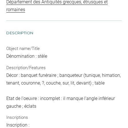
Département des Antiquités grecques, étrusques et
romaines
DESCRIPTION
Object name/Title
Dénomination : stèle
Description/Features
Décor : banquet funéraire ; banqueteur (tunique, himation,
tenant, couronne, ?, couche, sur, lit, devant) ; table
Etat de l'oeuvre : incomplet : il manque l'angle inférieur
gauche ; éclats
Inscriptions
Inscription :