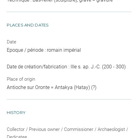
PLACES AND DATES
Date
Epoque / période : romain impérial
Date de création/fabrication : IIIe s. ap. J.-C. (200 - 300)
Place of origin
Antioche sur Oronte = Antakya (Hatay) (?)
HISTORY
Collector / Previous owner / Commissioner / Archaeologist /
Dedicatee