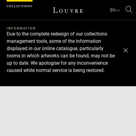
Cookies management panel
EN
Se
INFORMATION
Due to the complete redesign of our collections
management tools, some of the information
displayed in our online catalogue, particularly
rooms in which artworks can be found, may not be
up to date. We apologise for any inconvenience
caused while normal service is being restored.
Download
Next
Previous