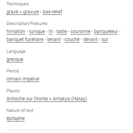
Techniques
gravé = gravure
-
bas-relief
Description/Features
himation
-
tunique
-
lit
-
table
-
couronne
-
banqueteur
-
banquet funéraire
-
tenant
-
couché
-
devant
-
sur
Language
grecque
Period
romain impérial
Places
Antioche sur Oronte = Antakya (Hatay)
Nature of text
épitaphe