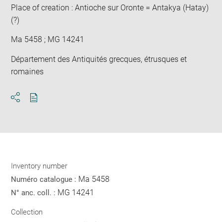
Place of creation : Antioche sur Oronte = Antakya (Hatay)
(?)
Ma 5458 ; MG 14241
Département des Antiquités grecques, étrusques et
romaines
Download
Share
pdf
Inventory number
Ma 5458
Numéro catalogue :
MG 14241
N° anc. coll. :
Collection