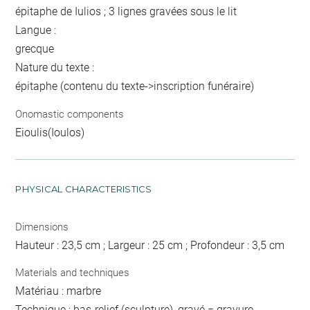
épitaphe de Iulios ; 3 lignes gravées sous le lit
Langue :
grecque
Nature du texte :
épitaphe (contenu du texte->inscription funéraire)
Onomastic components
Eioulis(Ioulos)
PHYSICAL CHARACTERISTICS
Dimensions
Hauteur : 23,5 cm ; Largeur : 25 cm ; Profondeur : 3,5 cm
Materials and techniques
Matériau : marbre
Technique : bas-relief (sculpture), gravé = gravure