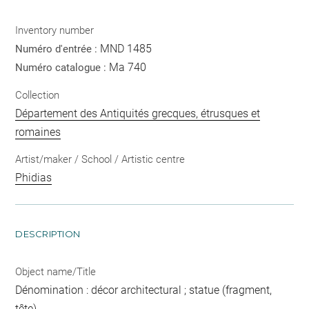
Inventory number
MND 1485
Numéro d'entrée :
Ma 740
Numéro catalogue :
Collection
Département des Antiquités grecques, étrusques et
romaines
Artist/maker / School / Artistic centre
Phidias
DESCRIPTION
Object name/Title
Dénomination : décor architectural ; statue (fragment,
tête)