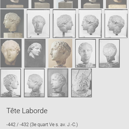
Tête Laborde
-442 / -432 (3e quart Ve s. av. J.-C.)