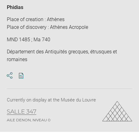
Phidias
Place of creation : Athènes
Place of discovery : Athènes Acropole
MND 1485 ; Ma 740
Département des Antiquités grecques, étrusques et
romaines
Download
Share
pdf
Currently on display at the Musée du Louvre
SALLE 347
AILE DENON, NIVEAU 0