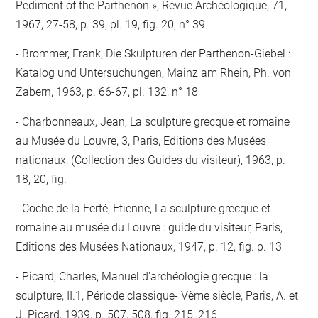
Pediment of the Parthenon », Revue Archéologique, 71,
1967, 27-58, p. 39, pl. 19, fig. 20, n° 39
Brommer, Frank, Die Skulpturen der Parthenon-Giebel :
Katalog und Untersuchungen, Mainz am Rhein, Ph. von
Zabern, 1963, p. 66-67, pl. 132, n° 18
Charbonneaux, Jean, La sculpture grecque et romaine
au Musée du Louvre, 3, Paris, Editions des Musées
nationaux, (Collection des Guides du visiteur), 1963, p.
18, 20, fig.
Coche de la Ferté, Etienne, La sculpture grecque et
romaine au musée du Louvre : guide du visiteur, Paris,
Editions des Musées Nationaux, 1947, p. 12, fig. p. 13
Picard, Charles, Manuel d'archéologie grecque : la
sculpture, II.1, Période classique- Vème siècle, Paris, A. et
J. Picard, 1939, p. 507, 508, fig. 215, 216