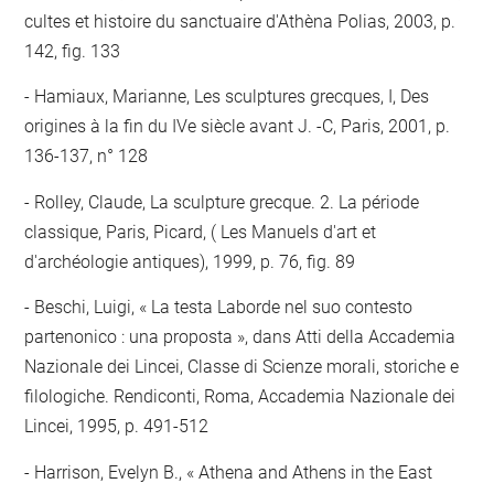
cultes et histoire du sanctuaire d'Athèna Polias, 2003, p.
142, fig. 133
Hamiaux, Marianne, Les sculptures grecques, I, Des
origines à la fin du IVe siècle avant J. -C, Paris, 2001, p.
136-137, n° 128
Rolley, Claude, La sculpture grecque. 2. La période
classique, Paris, Picard, ( Les Manuels d'art et
d'archéologie antiques), 1999, p. 76, fig. 89
Beschi, Luigi, « La testa Laborde nel suo contesto
partenonico : una proposta », dans Atti della Accademia
Nazionale dei Lincei, Classe di Scienze morali, storiche e
filologiche. Rendiconti, Roma, Accademia Nazionale dei
Lincei, 1995, p. 491-512
Harrison, Evelyn B., « Athena and Athens in the East