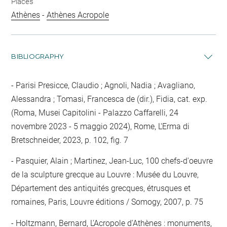
Places
Athènes
-
Athènes Acropole
BIBLIOGRAPHY
Parisi Presicce, Claudio ; Agnoli, Nadia ; Avagliano,
Alessandra ; Tomasi, Francesca de (dir.), Fidia, cat. exp.
(Roma, Musei Capitolini - Palazzo Caffarelli, 24
novembre 2023 - 5 maggio 2024), Rome, L'Erma di
Bretschneider, 2023, p. 102, fig. 7
Pasquier, Alain ; Martinez, Jean-Luc, 100 chefs-d'oeuvre
de la sculpture grecque au Louvre : Musée du Louvre,
Département des antiquités grecques, étrusques et
romaines, Paris, Louvre éditions / Somogy, 2007, p. 75
Holtzmann, Bernard, L'Acropole d'Athènes : monuments,