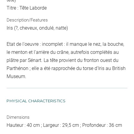
Titre : Tête Laborde
Description/Features
Iris (?, cheveux, ondulé, natte)
Etat de l'oeuvre : incomplet : il manque le nez, la bouche,
le menton et l'arrière du crâne, autrefois complétés au
plâtre par Sénart. La tête provient du fronton ouest du
Parthénon ; elle a été rapprochée du torse d'Iris au British
Museum.
PHYSICAL CHARACTERISTICS
Dimensions
Hauteur : 40 cm ; Largeur : 29,5 cm ; Profondeur : 36 cm