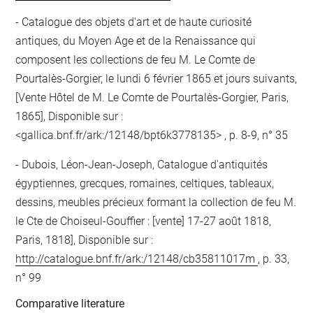
Catalogue des objets d'art et de haute curiosité
antiques, du Moyen Age et de la Renaissance qui
composent les collections de feu M. Le Comte de
Pourtalès-Gorgier, le lundi 6 février 1865 et jours suivants,
[Vente Hôtel de M. Le Comte de Pourtalès-Gorgier, Paris,
1865], Disponible sur :
<gallica.bnf.fr/ark:/12148/bpt6k3778135> , p. 8-9, n° 35
Dubois, Léon-Jean-Joseph, Catalogue d'antiquités
égyptiennes, grecques, romaines, celtiques, tableaux,
dessins, meubles précieux formant la collection de feu M.
le Cte de Choiseul-Gouffier : [vente] 17-27 août 1818,
Paris, 1818], Disponible sur :
http://catalogue.bnf.fr/ark:/12148/cb35811017m
, p. 33,
n° 99
Comparative literature