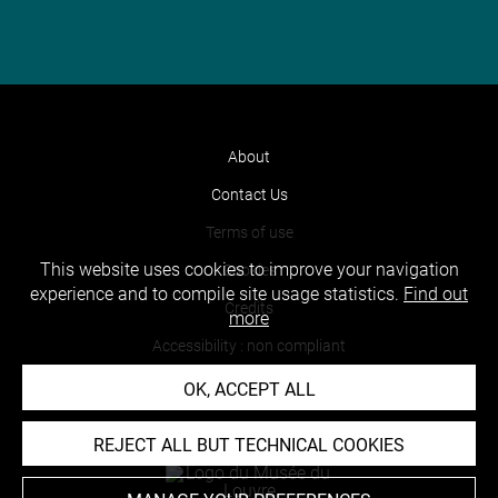
About
Contact Us
Terms of use
This website uses cookies to improve your navigation
Cookies
experience and to compile site usage statistics.
Find out
Credits
more
Accessibility : non compliant
OK, ACCEPT ALL
REJECT ALL BUT TECHNICAL COOKIES