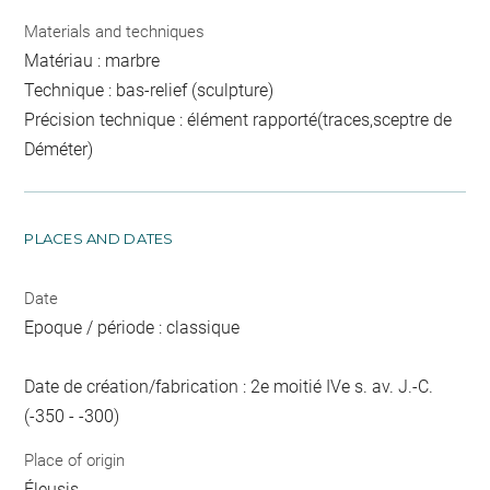
Materials and techniques
Matériau : marbre
Technique : bas-relief (sculpture)
Précision technique : élément rapporté(traces,sceptre de
Déméter)
PLACES AND DATES
Date
Epoque / période : classique
Date de création/fabrication : 2e moitié IVe s. av. J.-C.
(-350 - -300)
Place of origin
Éleusis