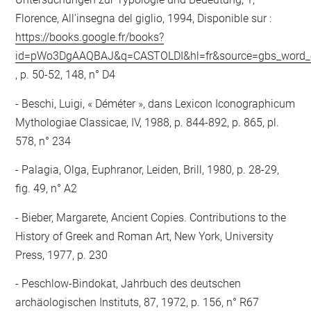
Florence, All'insegna del giglio, 1994, Disponible sur :
https://books.google.fr/books?
id=pWo3DgAAQBAJ&q=CASTOLDI&hl=fr&source=gbs_word_
, p. 50-52, 148, n° D4
Beschi, Luigi, « Déméter », dans Lexicon Iconographicum
Mythologiae Classicae, IV, 1988, p. 844-892, p. 865, pl.
578, n° 234
Palagia, Olga, Euphranor, Leiden, Brill, 1980, p. 28-29,
fig. 49, n° A2
Bieber, Margarete, Ancient Copies. Contributions to the
History of Greek and Roman Art, New York, University
Press, 1977, p. 230
Peschlow-Bindokat, Jahrbuch des deutschen
archäologischen Instituts, 87, 1972, p. 156, n° R67