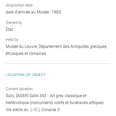
Acquisition date
date d'arrivée au Musée : 1865
Owned by
Etat
Held by
Musée du Louvre, Département des Antiquités grecques,
étrusques et romaines
LOCATION OF OBJECT
Current location
Sully, [AGER] Salle 343 - Art grec classique et
hellénistique (monuments votifs et funéraires attiques
IVe siècle av. J.-C.), Cimaise 3