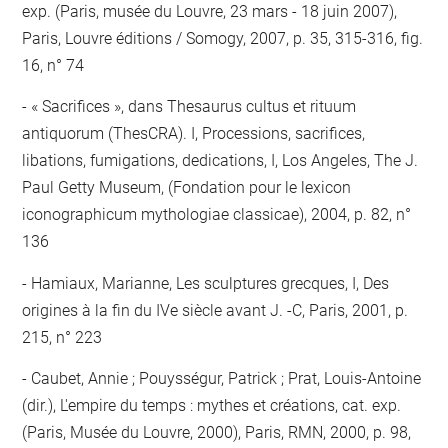
exp. (Paris, musée du Louvre, 23 mars - 18 juin 2007),
Paris, Louvre éditions / Somogy, 2007, p. 35, 315-316, fig.
16, n° 74
« Sacrifices », dans Thesaurus cultus et rituum
antiquorum (ThesCRA). I, Processions, sacrifices,
libations, fumigations, dedications, I, Los Angeles, The J.
Paul Getty Museum, (Fondation pour le lexicon
iconographicum mythologiae classicae), 2004, p. 82, n°
136
Hamiaux, Marianne, Les sculptures grecques, I, Des
origines à la fin du IVe siècle avant J. -C, Paris, 2001, p.
215, n° 223
Caubet, Annie ; Pouysségur, Patrick ; Prat, Louis-Antoine
(dir.), L'empire du temps : mythes et créations, cat. exp.
(Paris, Musée du Louvre, 2000), Paris, RMN, 2000, p. 98,