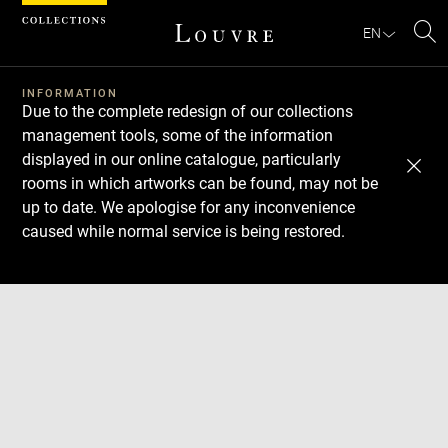
Cookies management panel
EN
Se
INFORMATION
Due to the complete redesign of our collections
management tools, some of the information
displayed in our online catalogue, particularly
rooms in which artworks can be found, may not be
up to date. We apologise for any inconvenience
caused while normal service is being restored.
Download
Next
Previous