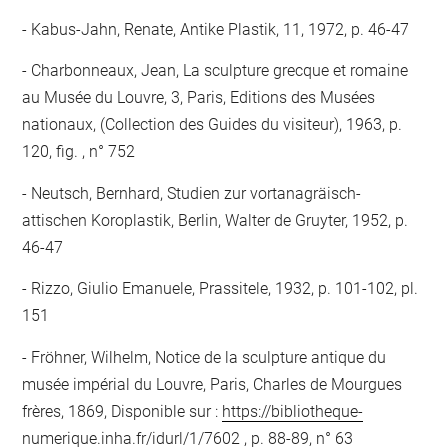
Kabus-Jahn, Renate, Antike Plastik, 11, 1972, p. 46-47
Charbonneaux, Jean, La sculpture grecque et romaine
au Musée du Louvre, 3, Paris, Editions des Musées
nationaux, (Collection des Guides du visiteur), 1963, p.
120, fig. , n° 752
Neutsch, Bernhard, Studien zur vortanagräisch-
attischen Koroplastik, Berlin, Walter de Gruyter, 1952, p.
46-47
Rizzo, Giulio Emanuele, Prassitele, 1932, p. 101-102, pl.
151
Fröhner, Wilhelm, Notice de la sculpture antique du
musée impérial du Louvre, Paris, Charles de Mourgues
frères, 1869, Disponible sur :
https://bibliotheque-
numerique.inha.fr/idurl/1/7602
, p. 88-89, n° 63