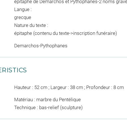
épitaphe de Demarchos et Pythophanes-2 noms gravé
Langue :
grecque
Nature du texte :
épitaphe (contenu du texte->inscription funéraire)
Demarchos-Pythophanes
RISTICS
Hauteur : 52 cm ; Largeur : 38 cm ; Profondeur : 8 cm
Matériau : marbre du Pentélique
Technique : bas-relief (sculpture)