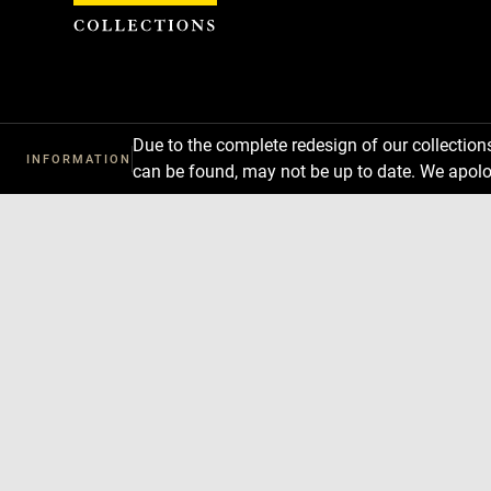
Cookies management panel
Due to the complete redesign of our collectio
INFORMATION
can be found, may not be up to date. We apolo
Download
Next
Previous