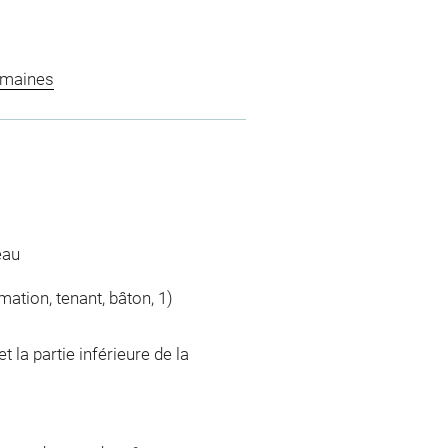
omaines
eau
ation, tenant, bâton, 1)
 la partie inférieure de la