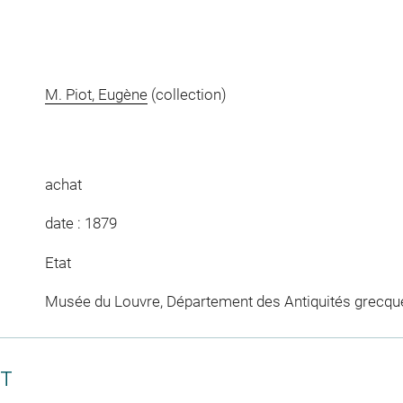
M. Piot, Eugène
(collection)
achat
date : 1879
Etat
Musée du Louvre, Département des Antiquités grecqu
CT