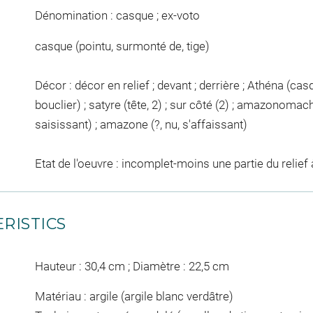
Dénomination : casque ; ex-voto
casque (pointu, surmonté de, tige)
Décor : décor en relief ; devant ; derrière ; Athéna (cas
bouclier) ; satyre (tête, 2) ; sur côté (2) ; amazonomachi
saisissant) ; amazone (?, nu, s'affaissant)
Etat de l'oeuvre : incomplet-moins une partie du relief 
RISTICS
Hauteur : 30,4 cm ; Diamètre : 22,5 cm
Matériau : argile (argile blanc verdâtre)