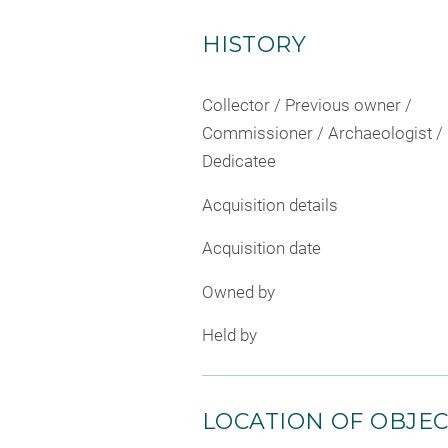
HISTORY
Collector / Previous owner /
Commissioner / Archaeologist /
Dedicatee
Acquisition details
Acquisition date
Owned by
Held by
LOCATION OF OBJE