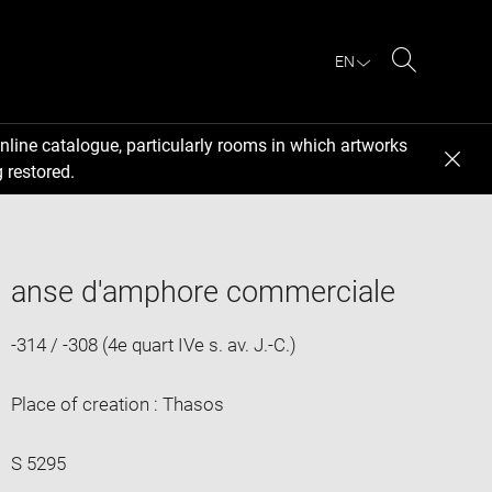
EN
Search
nline catalogue, particularly rooms in which artworks
 restored.
anse d'amphore commerciale
-314 / -308 (4e quart IVe s. av. J.-C.)
Place of creation : Thasos
S 5295