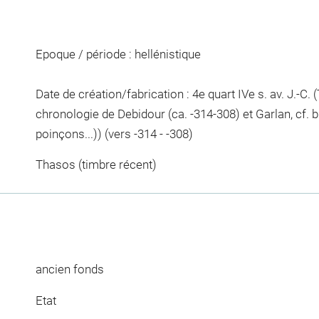
Epoque / période : hellénistique
Date de création/fabrication : 4e quart IVe s. av. J.-C.
chronologie de Debidour (ca. -314-308) et Garlan, cf. b
poinçons...)) (vers -314 - -308)
Thasos (timbre récent)
ancien fonds
Etat