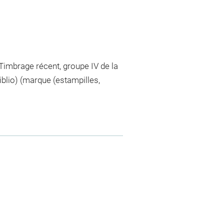
 (Timbrage récent, groupe IV de la
iblio) (marque (estampilles,