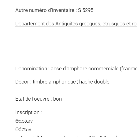
Autre numéro d'inventaire :
S 5295
Département des Antiquités grecques, étrusques et r
Dénomination : anse d'amphore commerciale (fragme
Décor : timbre amphorique ; hache double
Etat de l'oeuvre : bon
Inscription :
Θασίων
Θάσων