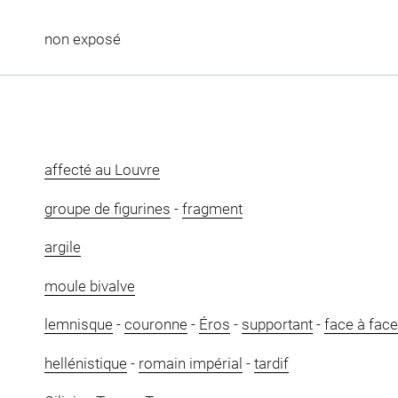
non exposé
affecté au Louvre
groupe de figurines
-
fragment
argile
moule bivalve
lemnisque
-
couronne
-
Éros
-
supportant
-
face à face
hellénistique
-
romain impérial
-
tardif