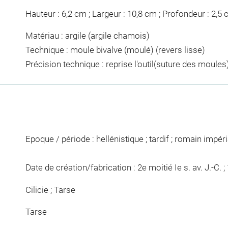
Hauteur : 6,2 cm ; Largeur : 10,8 cm ; Profondeur : 2,5
Matériau : argile (argile chamois)
Technique : moule bivalve (moulé) (revers lisse)
Précision technique : reprise l'outil(suture des moules
Epoque / période : hellénistique ; tardif ; romain impéri
Date de création/fabrication : 2e moitié Ie s. av. J.-C. ; 
Cilicie ; Tarse
Tarse