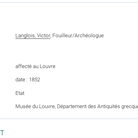
Langlois, Victor
, Fouilleur/Archéologue
affecté au Louvre
date : 1852
Etat
Musée du Louvre, Département des Antiquités grecqu
CT