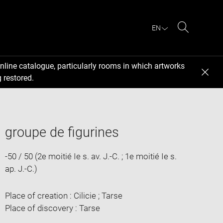
EN
Search
nline catalogue, particularly rooms in which artworks
 restored.
groupe de figurines
-50 / 50 (2e moitié Ie s. av. J.-C. ; 1e moitié Ie s.
ap. J.-C.)
Place of creation : Cilicie ; Tarse
Place of discovery : Tarse