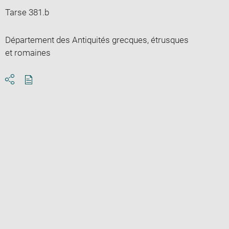
Tarse 381.b
Département des Antiquités grecques, étrusques
et romaines
Download
Share
pdf