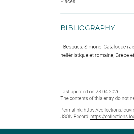
Places
BIBLIOGRAPHY
Besques, Simone, Catalogue raiso
hellénistique et romaine, Grèce e
Last updated on 23.04.2026
The contents of this entry do not ne
Permalink:
https://collections.lou
JSON Record:
https://collections.