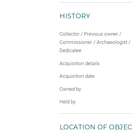
HISTORY
Collector / Previous owner /
Commissioner / Archaeologist /
Dedicatee
Acquisition details
Acquisition date
Owned by
Held by
LOCATION OF OBJE