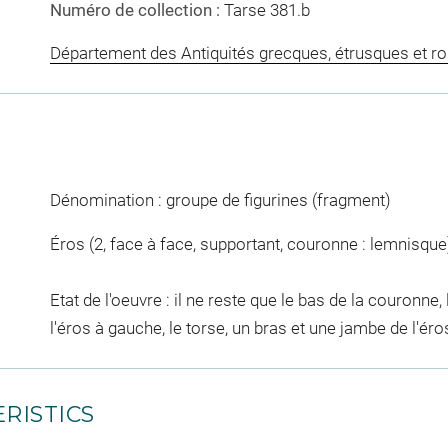
Numéro de collection :
Tarse 381.b
Département des Antiquités grecques, étrusques et r
Dénomination : groupe de figurines (fragment)
Éros (2, face à face, supportant, couronne : lemnisque
Etat de l'oeuvre : il ne reste que le bas de la couronne,
l'éros à gauche, le torse, un bras et une jambe de l'éro
RISTICS