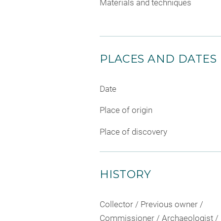
Materials and techniques
PLACES AND DATES
Date
Place of origin
Place of discovery
HISTORY
Collector / Previous owner /
Commissioner / Archaeologist /