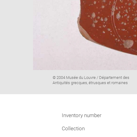
Image
© 2004 Musée du Louvre / Département des
caption:
Antiquités grecques, étrusques et romaines
Inventory number
Collection