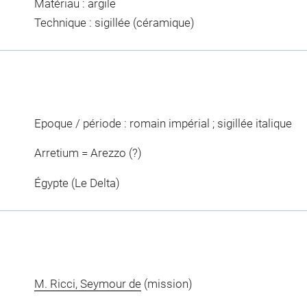
Matériau : argile
Technique : sigillée (céramique)
Epoque / période : romain impérial ; sigillée italique
Arretium = Arezzo (?)
Égypte (Le Delta)
M. Ricci, Seymour de
(mission)