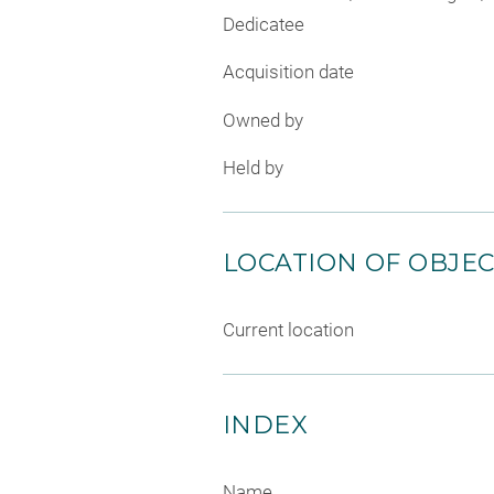
Dedicatee
Acquisition date
Owned by
Held by
LOCATION OF OBJE
Current location
INDEX
Name