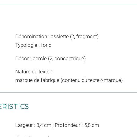
Dénomination : assiette (?, fragment)
Typologie : fond
Décor : cercle (2, concentrique)
Nature du texte :
marque de fabrique (contenu du texte->marque)
RISTICS
Largeur : 8,4 cm ; Profondeur : 5,8 cm