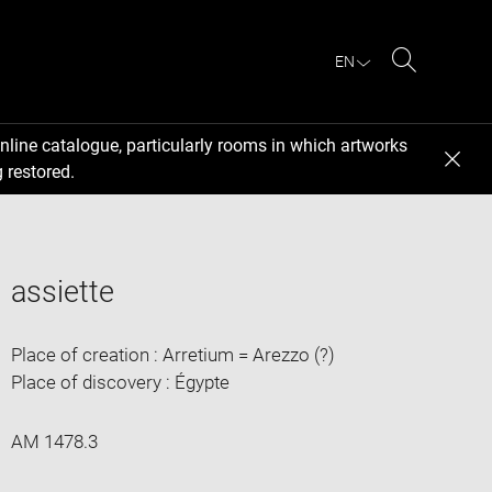
EN
Search
nline catalogue, particularly rooms in which artworks
 restored.
assiette
Place of creation : Arretium = Arezzo (?)
Place of discovery : Égypte
AM 1478.3