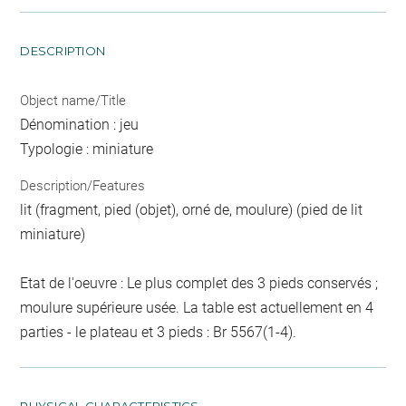
DESCRIPTION
Object name/Title
Dénomination : jeu
Typologie : miniature
Description/Features
lit (fragment, pied (objet), orné de, moulure) (pied de lit
miniature)
Etat de l'oeuvre : Le plus complet des 3 pieds conservés ;
moulure supérieure usée. La table est actuellement en 4
parties - le plateau et 3 pieds : Br 5567(1-4).
PHYSICAL CHARACTERISTICS