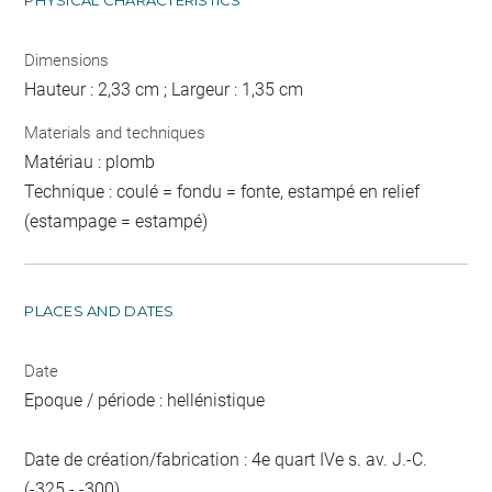
Dimensions
Hauteur : 2,33 cm ; Largeur : 1,35 cm
Materials and techniques
Matériau : plomb
Technique : coulé = fondu = fonte, estampé en relief
(estampage = estampé)
PLACES AND DATES
Date
Epoque / période : hellénistique
Date de création/fabrication : 4e quart IVe s. av. J.-C.
(-325 - -300)