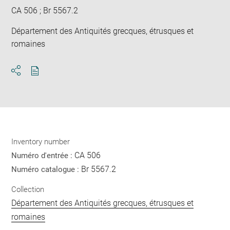
CA 506 ; Br 5567.2
Département des Antiquités grecques, étrusques et
romaines
Download
Share
pdf
Inventory number
CA 506
Numéro d'entrée :
Br 5567.2
Numéro catalogue :
Collection
Département des Antiquités grecques, étrusques et
romaines