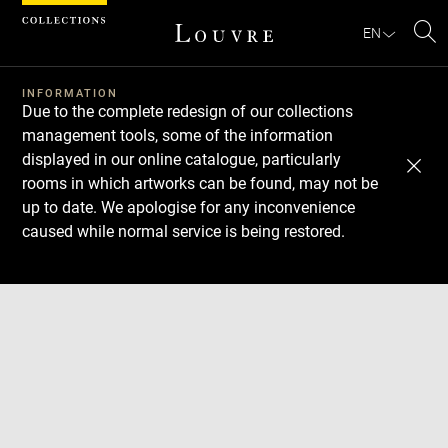
Cookies management panel
EN
Se
INFORMATION
Due to the complete redesign of our collections
management tools, some of the information
displayed in our online catalogue, particularly
rooms in which artworks can be found, may not be
up to date. We apologise for any inconvenience
caused while normal service is being restored.
Download
Next
Previous