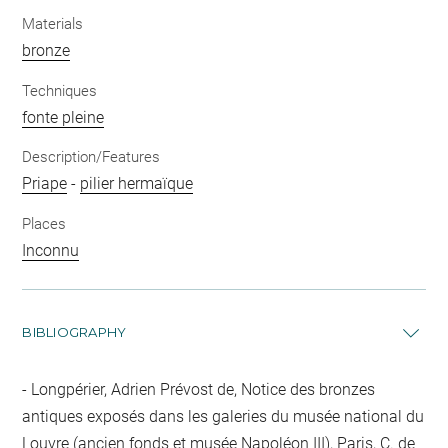
Materials
bronze
Techniques
fonte pleine
Description/Features
Priape
-
pilier hermaïque
Places
Inconnu
BIBLIOGRAPHY
Longpérier, Adrien Prévost de, Notice des bronzes
antiques exposés dans les galeries du musée national du
Louvre (ancien fonds et musée Napoléon III), Paris, C. de