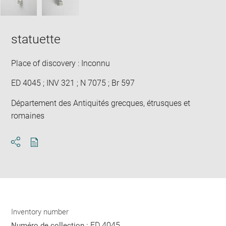
statuette
Place of discovery : Inconnu
ED 4045 ; INV 321 ; N 7075 ; Br 597
Département des Antiquités grecques, étrusques et
romaines
Download
Share
pdf
Inventory number
ED 4045
Numéro de collection :