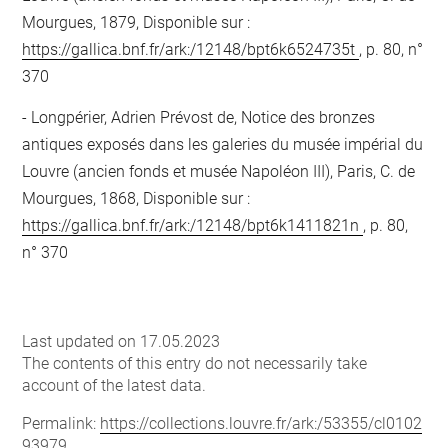
Mourgues, 1879, Disponible sur :
https://gallica.bnf.fr/ark:/12148/bpt6k6524735t
, p. 80, n°
370
Longpérier, Adrien Prévost de, Notice des bronzes
antiques exposés dans les galeries du musée impérial du
Louvre (ancien fonds et musée Napoléon III), Paris, C. de
Mourgues, 1868, Disponible sur :
https://gallica.bnf.fr/ark:/12148/bpt6k1411821n
, p. 80,
n° 370
Last updated on 17.05.2023
The contents of this entry do not necessarily take
account of the latest data.
Permalink:
https://collections.louvre.fr/ark:/53355/cl0102
93979