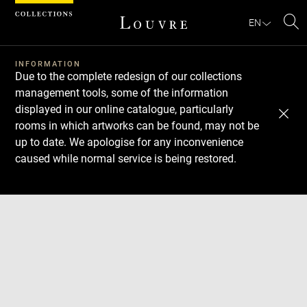
Cookies management panel
EN
Se
INFORMATION
Due to the complete redesign of our collections
management tools, some of the information
displayed in our online catalogue, particularly
rooms in which artworks can be found, may not be
up to date. We apologise for any inconvenience
caused while normal service is being restored.
Download
Next
Previous