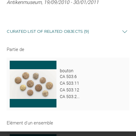
Antikenmuseum, 19/09/2010 - 30/01/2011
CURATED LIST OF RELATED OBJECTS (9)
Partie de
bouton
CA 503.6
CA 503.11
CA 503.12
CA 503.2...
Elément d'un ensemble