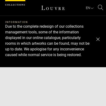
Cookies management panel
EN
Se
INFORMATION
Due to the complete redesign of our collections
management tools, some of the information
displayed in our online catalogue, particularly
rooms in which artworks can be found, may not be
up to date. We apologise for any inconvenience
caused while normal service is being restored.
Download
Next
Previous