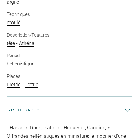
argile
Techniques
moulé
Description/Features
tête
-
Athéna
Period
hellénistique
Places
Érétrie
-
Érétrie
BIBLIOGRAPHY
Hasselin-Rous, Isabelle ; Huguenot, Caroline, «
Offrandes hellénistiques en miniature: le mobilier d'une