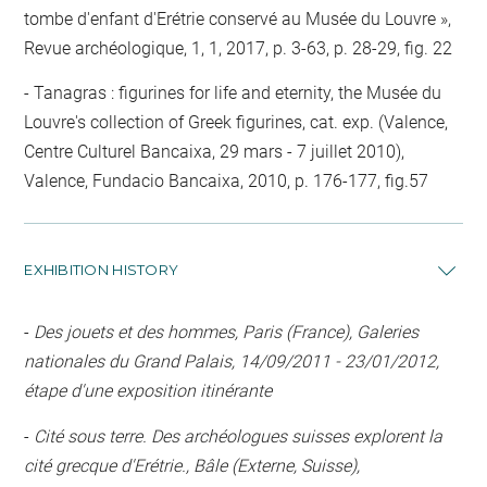
tombe d'enfant d'Erétrie conservé au Musée du Louvre »,
Revue archéologique, 1, 1, 2017, p. 3-63, p. 28-29, fig. 22
Tanagras : figurines for life and eternity, the Musée du
Louvre's collection of Greek figurines, cat. exp. (Valence,
Centre Culturel Bancaixa, 29 mars - 7 juillet 2010),
Valence, Fundacio Bancaixa, 2010, p. 176-177, fig.57
EXHIBITION HISTORY
-
Des jouets et des hommes, Paris (France), Galeries
nationales du Grand Palais, 14/09/2011 - 23/01/2012,
étape d'une exposition itinérante
-
Cité sous terre. Des archéologues suisses explorent la
cité grecque d'Erétrie., Bâle (Externe, Suisse),