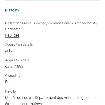
HISTORY
Collector / Previous owner / Commissioner / Archaeologist /
Dedicatee
Paulidès
Acquisition details
achat
Acquisition date
date : 1892
Owned by
Etat
Held by
Musée du Louvre, Département des Antiquités grecques,
étrusques et romaines