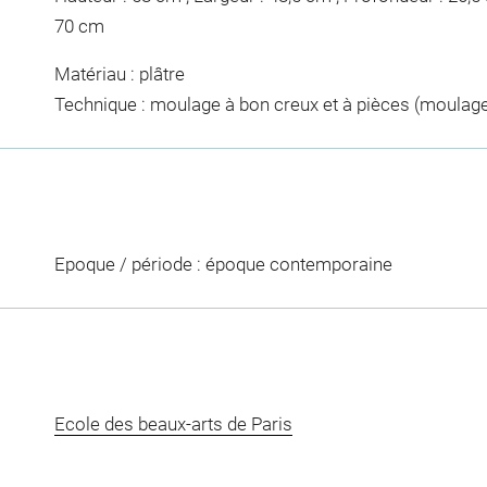
70 cm
Matériau : plâtre
Technique : moulage à bon creux et à pièces (moulage) 
Epoque / période : époque contemporaine
Ecole des beaux-arts de Paris