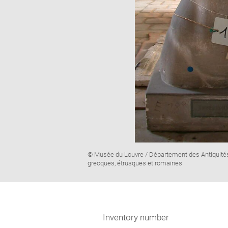
Image
© Musée du Louvre / Département des Antiquité
caption:
grecques, étrusques et romaines
Inventory number