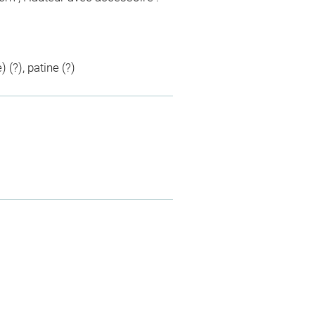
(?), patine (?)