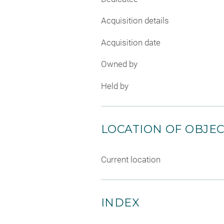
Acquisition details
Acquisition date
Owned by
Held by
LOCATION OF OBJE
Current location
INDEX