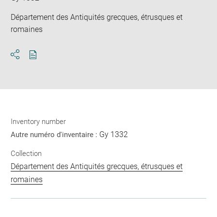
Département des Antiquités grecques, étrusques et
romaines
Download
Share
pdf
Inventory number
Gy 1332
Autre numéro d'inventaire :
Collection
Département des Antiquités grecques, étrusques et
romaines