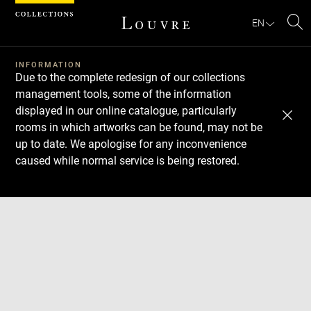
Cookies management panel
EN
Se
INFORMATION
Due to the complete redesign of our collections
management tools, some of the information
displayed in our online catalogue, particularly
rooms in which artworks can be found, may not be
up to date. We apologise for any inconvenience
caused while normal service is being restored.
Download
Next
Previous